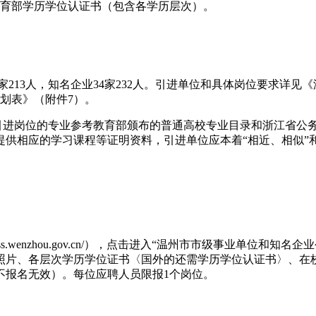
国教育部学历学位认证书（包含各学历层次）。
1家213人，知名企业34家232人。引进单位和具体岗位要求详
计划表》（附件7）。
。引进岗位的专业参考教育部颁布的普通高校专业目录和浙江省公
供相应的学习课程等证明资料，引进单位应本着“相近、相似”和
hrss.wenzhou.gov.cn/），点击进入“温州市市级事业单
照片、各层次学历学位证书〈国外的还需学历学位认证书〉、在
不报名无效）。每位应聘人员限报1个岗位。