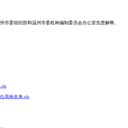
温州市委组织部和温州市委机构编制委员会办公室负责解释。
ls
位高校名单.xls