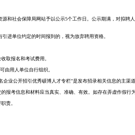
资源和社会保障局网站予以公示5个工作日。公示期满，对拟聘
与引进单位约定的时间报到的，视为放弃聘用资格。
象收取报名和考试费用。
也可由用人单位自行组织。
知名企业公开招引优秀硕博人才专栏”是发布招录相关信息的主渠
提交的报考信息和材料应当真实、准确、有效。如存在弄虚作假行
督职责。