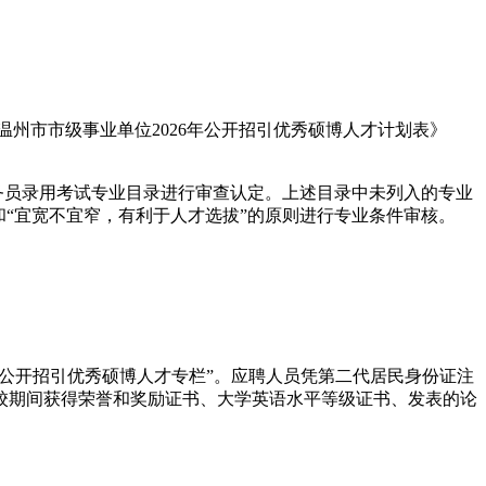
见《温州市市级事业单位2026年公开招引优秀硕博人才计划表》
务员录用考试专业目录进行审查认定。上述目录中未列入的专业
“宜宽不宜窄，有利于人才选拔”的原则进行专业条件审核。
位和知名企业公开招引优秀硕博人才专栏”。应聘人员凭第二代居民身份证注
校期间获得荣誉和奖励证书、大学英语水平等级证书、发表的论