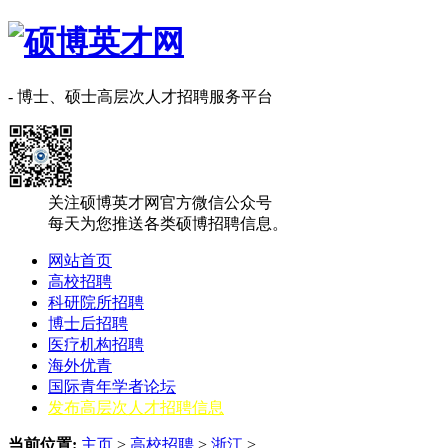
- 博士、硕士高层次人才招聘服务平台
关注硕博英才网官方微信公众号
每天为您推送各类硕博招聘信息。
网站首页
高校招聘
科研院所招聘
博士后招聘
医疗机构招聘
海外优青
国际青年学者论坛
发布高层次人才招聘信息
当前位置:
主页
>
高校招聘
>
浙江
>