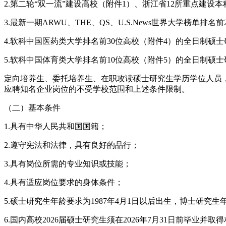
2.第二轮“双一流”建设高校（附件1）、浙江省12所重点建
3.最新一期ARWU、THE、QS、U.S.News世界大学榜单排
4.软科中国医药类大学排名前30位高校（附件4）的全日制硕
5.软科中国体育类大学排名前10位高校（附件5）的全日制硕
定向培养生、委托培养生、在职攻读硕士研究生学历学位人员
应聘知名企业岗位的不受学校范围和上述条件限制。
（二）基本条件
1.具有中华人民共和国国籍；
2.遵守宪法和法律，具有良好的品行；
3.具有岗位所需的专业知识或技能；
4.具有适应岗位要求的身体条件；
5.硕士研究生年龄要求为1987年4月1日以后出生，博士研究生年
6.国内高校2026届硕士研究生须在2026年7月31日前毕业并