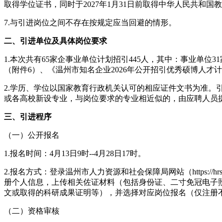
取得学位证书，同时于2027年1月31日前取得中华人民共和
7.与引进岗位之间不存在按规定应当回避的情形。
二、引进单位及具体岗位要求
1.本次共有65家企事业单位计划招引445人，其中：事业单位3
（附件6）、《温州市知名企业2026年公开招引优秀硕博人才
2.学历、学位以国家教育行政机关认可的相应证件文书为准
或各高校新设专业，与岗位要求的专业相近似的，由应聘人员提
三、引进程序
（一）公开报名
1.报名时间：4月13日9时--4月28日17时。
2.报名方式：登录温州市人力资源和社会保障局网站（https://
册个人信息，上传相关佐证材料（包括身份证、二寸免冠电子
文或取得的科研成果证明等），并选择对应岗位报名（仅注册
（二）资格审核