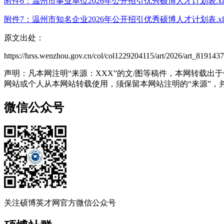
附件6：温州市事业单位2026年公开招引优秀硕博人才计划表.xl
附件7：温州市知名企业2026年公开招引优秀硕博人才计划表.xl
原文出处：
https://hrss.wenzhou.gov.cn/col/col1229204115/art/2026/art_81914
声明：凡本网注明“来源：XXX”的文/图等稿件，本网转载
网站或个人从本网站转载使用，须保留本网站注明的“来源”，并自
微信公众号
关注硕博英才网官方微信公众号