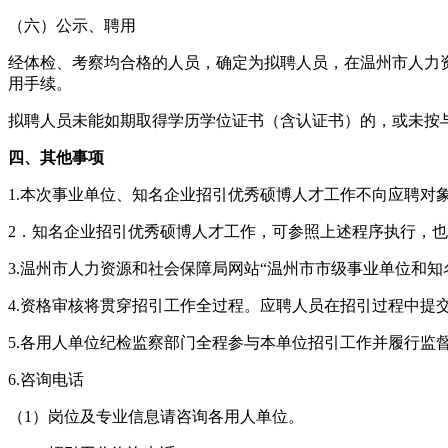
（六）公示、聘用
经体检、考察均合格的人员，确定为拟聘人员，在温州市人力
用手续。
拟聘人员未能如期取得学历学位证书（含认证书）的，或未按
四、其他事项
1.本次事业单位、知名企业招引优秀硕博人才工作不向应聘对
2．知名企业招引优秀硕博人才工作，可参照上述程序执行，
3.温州市人力资源和社会保障局网站“温州市市级事业单位和
4.资格审核将贯穿招引工作全过程。应聘人员在招引过程中
5.各用人单位纪检监察部门全程参与本单位招引工作并履行监
6.咨询电话
（1）岗位及专业信息请咨询各用人单位。