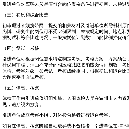
引进单位对应聘人员是否符合岗位资格条件进行初审。未通过资
（三）初试和综合比选
初审通过者须携带网上提交的相关材料及引进单位所需材料原
为博士研究生的岗位可不受比例限制。未按规定时间、地点和
据初试和综合比选情况，一般按岗位计划数1：5的比例择优确
（四）复试、考核
引进单位可根据岗位需求特点制定考试、考核方案，方案须公示
社保局审核，理由不充分的相应核减或取消该岗位计划数。考试
体检、考察对象。如考试、考核成绩相同，根据初试和综合比
命题或委托面试考核。
（五）体检、考察
体检工作由引进单位组织实施。入围体检人员在温州市人力资
见，逾期视为放弃。
引进单位成立考察小组，对体检合格者进行综合考察。
如有在体检、考察阶段自动放弃或不合格者，引进单位在2026