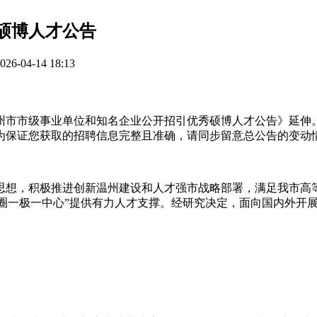
秀硕博人才公告
-04-14 18:13
温州市市级事业单位和知名企业公开招引优秀硕博人才公告》延
为保证您获取的招聘信息完整且准确，请同步留意总公告的变动
思想，积极推进创新温州建设和人才强市战略部署，满足我市高
强“一圈一极一中心”提供有力人才支撑。经研究决定，面向国内外