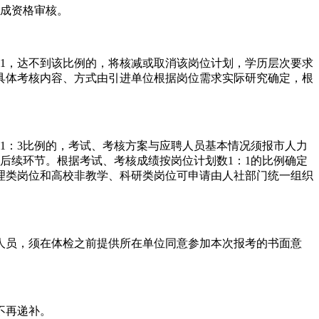
完成资格审核。
1，达不到该比例的，将核减或取消该岗位计划，学历层次要求
具体考核内容、方式由引进单位根据岗位需求实际研究确定，根
1：3比例的，考试、考核方案与应聘人员基本情况须报市人力
入后续环节。根据考试、考核成绩按岗位计划数1：1的比例确定
理类岗位和高校非教学、科研类岗位可申请由人社部门统一组织
人员，须在体检之前提供所在单位同意参加本次报考的书面意
不再递补。