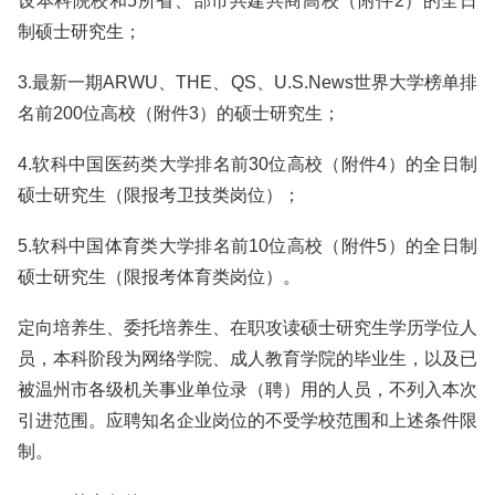
设本科院校和5所省、部市共建共商高校（附件2）的全日
制硕士研究生；
3.最新一期ARWU、THE、QS、U.S.News世界大学榜单排
名前200位高校（附件3）的硕士研究生；
4.软科中国医药类大学排名前30位高校（附件4）的全日制
硕士研究生（限报考卫技类岗位）；
5.软科中国体育类大学排名前10位高校（附件5）的全日制
硕士研究生（限报考体育类岗位）。
定向培养生、委托培养生、在职攻读硕士研究生学历学位人
员，本科阶段为网络学院、成人教育学院的毕业生，以及已
被温州市各级机关事业单位录（聘）用的人员，不列入本次
引进范围。应聘知名企业岗位的不受学校范围和上述条件限
制。