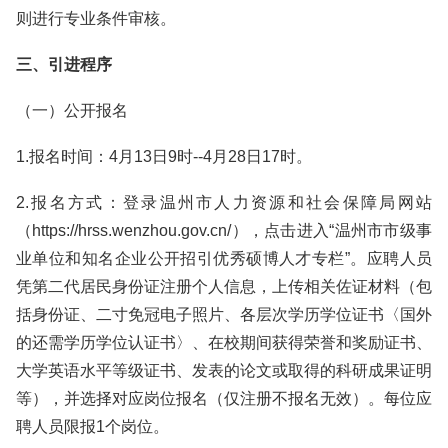
则进行专业条件审核。
三、引进程序
（一）公开报名
1.报名时间：4月13日9时--4月28日17时。
2.报名方式：登录温州市人力资源和社会保障局网站
（https://hrss.wenzhou.gov.cn/），点击进入“温州市市级事
业单位和知名企业公开招引优秀硕博人才专栏”。应聘人员
凭第二代居民身份证注册个人信息，上传相关佐证材料（包
括身份证、二寸免冠电子照片、各层次学历学位证书〈国外
的还需学历学位认证书〉、在校期间获得荣誉和奖励证书、
大学英语水平等级证书、发表的论文或取得的科研成果证明
等），并选择对应岗位报名（仅注册不报名无效）。每位应
聘人员限报1个岗位。