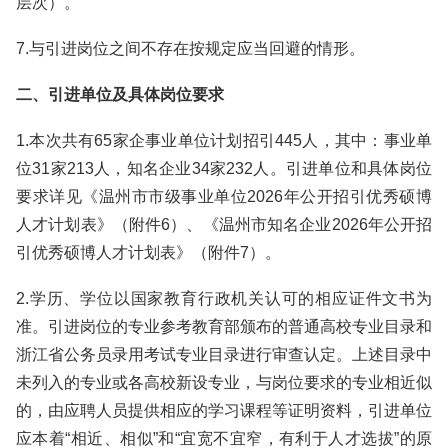
层次）。
7.与引进岗位之间不存在按规定应当回避的情形。
二、引进单位及具体岗位要求
1.本次共有65家企事业单位计划招引445人，其中：事业单
位31家213人，知名企业34家232人。引进单位和具体岗位
要求详见《温州市市级事业单位2026年公开招引优秀硕博
人才计划表》（附件6）、《温州市知名企业2026年公开招
引优秀硕博人才计划表》（附件7）。
2.学历、学位以国家教育行政机关认可的相应证件文书为
准。引进岗位的专业参考教育部颁布的普通高校专业目录和
浙江省公务员录用考试专业目录进行审查认定。上述目录中
未列入的专业或各高校新设专业，与岗位要求的专业相近似
的，由应聘人员提供相应的学习课程等证明资料，引进单位
应本着“相近、相似”和“宜宽不宜窄，有利于人才选拔”的原