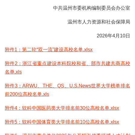
中共温州市委机构编制委员会办公室
温州市人力资源和社会保障局
2026年4月10日
附件1：第二轮“双一流”建设高校名单.xlsx
附件2：浙江省重点建设本科院校和省、部市共建共商高校
名单.xls
附件3：ARWU、THE、QS、U.S.News世界大学榜单排名
前200位高校名单.xls
附件4：软科中国医药类大学排名前30位高校名单.xlsx
附件5：软科中国体育类大学排名前10位高校名单.xlsx