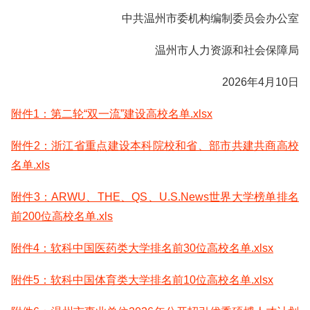
中共温州市委机构编制委员会办公室
温州市人力资源和社会保障局
2026年4月10日
附件1：第二轮“双一流”建设高校名单.xlsx
附件2：浙江省重点建设本科院校和省、部市共建共商高校
名单.xls
附件3：ARWU、THE、QS、U.S.News世界大学榜单排名
前200位高校名单.xls
附件4：软科中国医药类大学排名前30位高校名单.xlsx
附件5：软科中国体育类大学排名前10位高校名单.xlsx