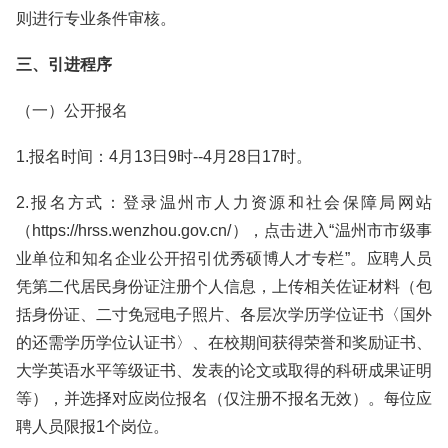
则进行专业条件审核。
三、引进程序
（一）公开报名
1.报名时间：4月13日9时--4月28日17时。
2.报名方式：登录温州市人力资源和社会保障局网站
（https://hrss.wenzhou.gov.cn/），点击进入“温州市市级事
业单位和知名企业公开招引优秀硕博人才专栏”。应聘人员
凭第二代居民身份证注册个人信息，上传相关佐证材料（包
括身份证、二寸免冠电子照片、各层次学历学位证书〈国外
的还需学历学位认证书〉、在校期间获得荣誉和奖励证书、
大学英语水平等级证书、发表的论文或取得的科研成果证明
等），并选择对应岗位报名（仅注册不报名无效）。每位应
聘人员限报1个岗位。