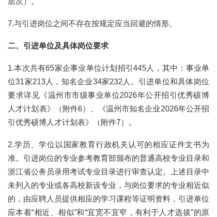
层次）。
7.与引进岗位之间不存在按规定应当回避的情形。
二、引进单位及具体岗位要求
1.本次共有65家企事业单位计划招引445人，其中：事业单
位31家213人，知名企业34家232人。引进单位和具体岗位
要求详见《温州市市级事业单位2026年公开招引优秀硕博
人才计划表》（附件6）、《温州市知名企业2026年公开招
引优秀硕博人才计划表》（附件7）。
2.学历、学位以国家教育行政机关认可的相应证件文书为
准。引进岗位的专业参考教育部颁布的普通高校专业目录和
浙江省公务员录用考试专业目录进行审查认定。上述目录中
未列入的专业或各高校新设专业，与岗位要求的专业相近似
的，由应聘人员提供相应的学习课程等证明资料，引进单位
应本着“相近、相似”和“宜宽不宜窄，有利于人才选拔”的原