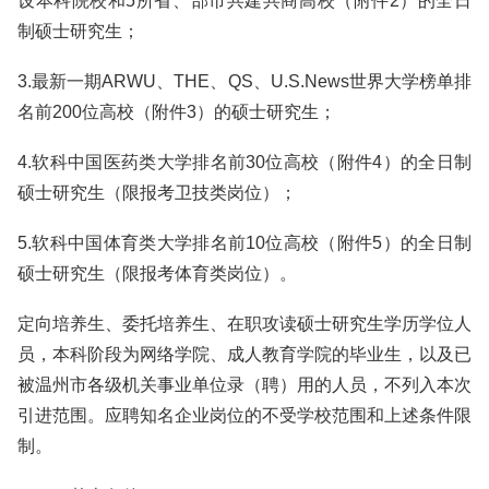
设本科院校和5所省、部市共建共商高校（附件2）的全日
制硕士研究生；
3.最新一期ARWU、THE、QS、U.S.News世界大学榜单排
名前200位高校（附件3）的硕士研究生；
4.软科中国医药类大学排名前30位高校（附件4）的全日制
硕士研究生（限报考卫技类岗位）；
5.软科中国体育类大学排名前10位高校（附件5）的全日制
硕士研究生（限报考体育类岗位）。
定向培养生、委托培养生、在职攻读硕士研究生学历学位人
员，本科阶段为网络学院、成人教育学院的毕业生，以及已
被温州市各级机关事业单位录（聘）用的人员，不列入本次
引进范围。应聘知名企业岗位的不受学校范围和上述条件限
制。