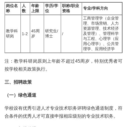
岗位名
人
年龄
学历/学
职称/职业
专业/学科方向
称
数
上限
位
资格
工商管理学（企业管
理、市场营销、人力
资源管理、技术经济
教学科
45周
研究生/
及管理）、管理科学
1-2
/
研岗
岁
博士
与工程、心理学（应
用心理学）、公共管
理学、应用经济学
注：教学科研岗原则上年龄不超过45周岁，特别优秀者可
按学校相关政策执行。
三、招聘政策
（一）绿色通道
学校设有优秀引进人才专业技术职务评聘绿色通道制度，符
合条件的优秀人才可直接申报相应级别的专业技术职务。