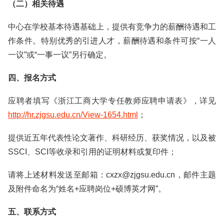
（二）相关待遇
中心在学校基本待遇基础上，提供有竞争力的薪酬待遇和工
作条件。特别优秀的引进人才，薪酬待遇和条件可按“一人
一议”或“一事一议”另行确定。
四、报名方式
应聘者填写《浙江工商大学专任教师应聘申请表》，详见
http://hr.zjgsu.edu.cn/View-1654.html
；
提供近五年代表性论文著作、科研经历、获奖情况，以及被
SSCI、SCI等收录和引用的证明材料或复印件；
请将上述材料发送至邮箱：cxzx@zjgsu.edu.cn，邮件主题
及附件命名为“姓名+应聘岗位+硕博英才网”。
五、联系方式