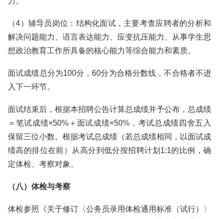
力。
（4）辅导员岗位：结构化面试，主要考查应聘者的分析和
解决问题能力、语言表达能力、应变抗压能力、从事学生思
想政治教育工作所具备的核心能力等综合能力和素质。
面试成绩总分为100分，60分为合格分数线，不合格者不进
入下一环节。
面试结束后，根据本招聘公告计算总成绩并予公布，总成绩
＝笔试成绩×50%＋面试成绩×50%，考试总成绩四舍五入
保留三位小数。根据考试总成绩（若总成绩相同，以面试成
绩高的排位在前）从高分到低分按招聘计划1:1的比例，确
定体检、考察对象。
（八）体检与考察
体检参照《关于修订〈公务员录用体检通用标准（试行）〉