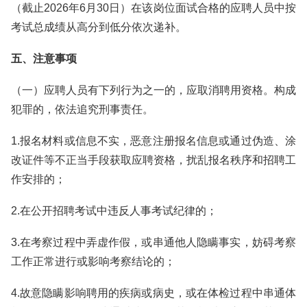
（截止2026年6月30日）在该岗位面试合格的应聘人员中按
考试总成绩从高分到低分依次递补。
五、注意事项
（一）应聘人员有下列行为之一的，应取消聘用资格。构成
犯罪的，依法追究刑事责任。
1.报名材料或信息不实，恶意注册报名信息或通过伪造、涂
改证件等不正当手段获取应聘资格，扰乱报名秩序和招聘工
作安排的；
2.在公开招聘考试中违反人事考试纪律的；
3.在考察过程中弄虚作假，或串通他人隐瞒事实，妨碍考察
工作正常进行或影响考察结论的；
4.故意隐瞒影响聘用的疾病或病史，或在体检过程中串通体