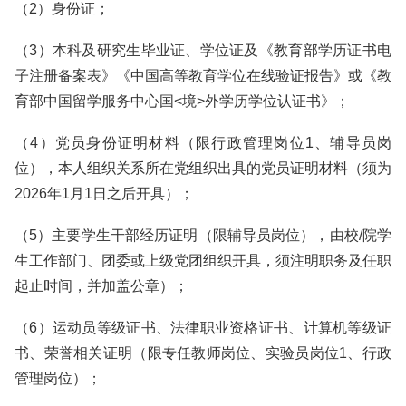
（2）身份证；
（3）本科及研究生毕业证、学位证及《教育部学历证书电
子注册备案表》《中国高等教育学位在线验证报告》或《教
育部中国留学服务中心国<境>外学历学位认证书》；
（4）党员身份证明材料（限行政管理岗位1、辅导员岗
位），本人组织关系所在党组织出具的党员证明材料（须为
2026年1月1日之后开具）；
（5）主要学生干部经历证明（限辅导员岗位），由校/院学
生工作部门、团委或上级党团组织开具，须注明‌职务及任职
起止时间，并加盖公章）；
（6）运动员等级证书、法律职业资格证书、计算机等级证
书、荣誉相关证明（限专任教师岗位、实验员岗位1、行政
管理岗位）；