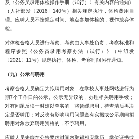
及〈公务员录用体检操作手册（试行）〉有关内容的通知》
（人社部发〔2016〕140号）相关规定执行，体检费用自
理。应聘人员不按规定时间、地点参加体检的，视作放弃体
检。
对体检合格人员进行考察。考察由人事处负责，考察标准和
程序参照《公务员录用考察办法（试行）》（中组发
〔2021〕11号）规定执行。体检、考察时间另行通知。
（九）公示与聘用
考察合格人员确定为拟聘用对象，在学校人事处网站进行为
期7个工作日的公示。公示无异议的，办理相关聘用手续；
对有问题反映一时难以查实的，将暂缓聘用，待查清后再决
定是否聘用；对反映有影响聘用问题查有实据或公示期间拟
聘用对象放弃聘用资格的，不予聘用。
应聘人员未能在公告要求时间内取得相应学历、学位证书或