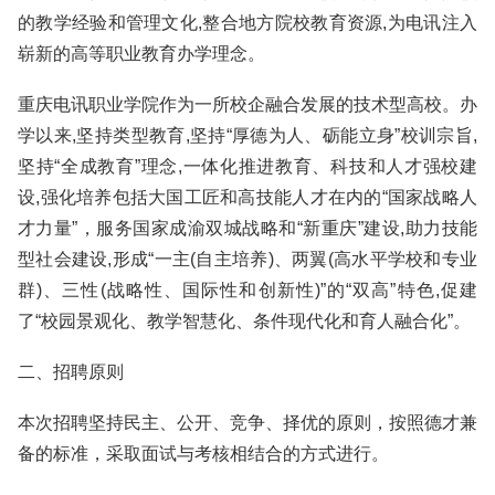
的教学经验和管理文化,整合地方院校教育资源,为电讯注入
崭新的高等职业教育办学理念。
重庆电讯职业学院作为一所校企融合发展的技术型高校。办
学以来,坚持类型教育,坚持“厚德为人、砺能立身”校训宗旨,
坚持“全成教育”理念,一体化推进教育、科技和人才强校建
设,强化培养包括大国工匠和高技能人才在内的“国家战略人
才力量”，服务国家成渝双城战略和“新重庆”建设,助力技能
型社会建设,形成“一主(自主培养)、两翼(高水平学校和专业
群)、三性(战略性、国际性和创新性)”的“双高”特色,促建
了“校园景观化、教学智慧化、条件现代化和育人融合化”。
二、招聘原则
本次招聘坚持民主、公开、竞争、择优的原则，按照德才兼
备的标准，采取面试与考核相结合的方式进行。