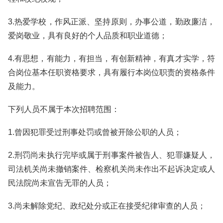
3.热爱学校，作风正派、坚持原则，办事公道，勤政廉洁，
爱岗敬业，具有良好的个人品质和职业道德；
4.有思想，有能力，有担当，有创新精神，有真才实学，符
合岗位基本任职资格要求，具有履行本岗位职责的资格条件
及能力。
下列人员不属于本次招聘范围：
1.曾因犯罪受过刑事处罚或曾被开除公职的人员；
2.刑罚尚未执行完毕或属于刑事案件被告人、犯罪嫌疑人，
司法机关尚未撤销案件、检察机关尚未作出不起诉决定或人
民法院尚未宣告无罪的人员；
3.尚未解除党纪、政纪处分或正在接受纪律审查的人员；