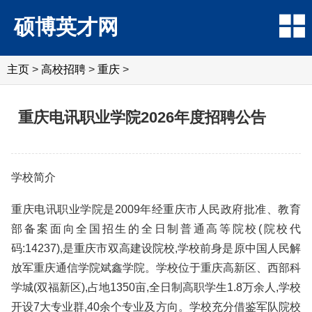
硕博英才网
主页
>
高校招聘
>
重庆
>
重庆电讯职业学院2026年度招聘公告
学校简介
重庆电讯职业学院是2009年经重庆市人民政府批准、教育
部备案面向全国招生的全日制普通高等院校(院校代
码:14237),是重庆市双高建设院校,学校前身是原中国人民解
放军重庆通信学院斌鑫学院。学校位于重庆高新区、西部科
学城(双福新区),占地1350亩,全日制高职学生1.8万余人,学校
开设7大专业群,40余个专业及方向。学校充分借鉴军队院校