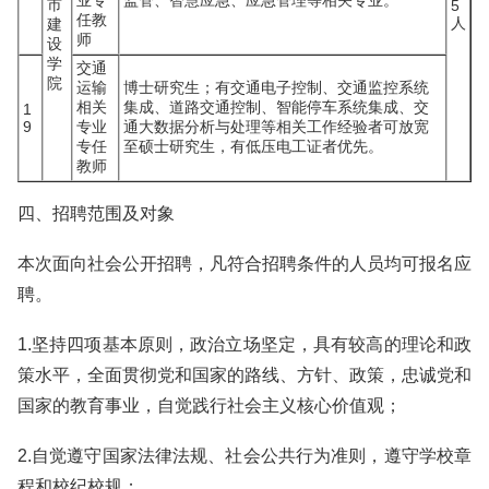
业专
监管、智慧应急、应急管理等相关专业。
市
5
任教
人
建
师
设
学
交通
院
运输
博士研究生；有交通电子控制、交通监控系统
相关
集成、道路交通控制、智能停车系统集成、交
1
9
专业
通大数据分析与处理等相关工作经验者可放宽
专任
至硕士研究生，有低压电工证者优先。
教师
四、招聘范围及对象
本次面向社会公开招聘，凡符合招聘条件的人员均可报名应
聘。
1.坚持四项基本原则，政治立场坚定，具有较高的理论和政
策水平，全面贯彻党和国家的路线、方针、政策，忠诚党和
国家的教育事业，自觉践行社会主义核心价值观；
2.自觉遵守国家法律法规、社会公共行为准则，遵守学校章
程和校纪校规；