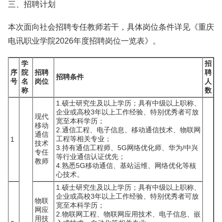
三、招聘计划
本次面向社会招聘专任教师若干，具体岗位条件详见《重庆
电讯职业学院2026年度招聘岗位一览表》。
学
招
序
院
招聘
聘
招聘条件
号
名
岗位
人
称
数
1.硕士研究生及以上学历；具有中级以上职称、
企业或高校3年以上工作经验、特别优秀者可放
现代
宽至本科学历；
移动
2.通信工程、电子信息、移动通信技术、物联网
通信
工程等相关专业；
1
技术
3.持有通信工程师、5G网络优化师、华为/中兴
专任
等行业通信认证优先；
教师
4.熟悉5G移动通信、基站运维、网络优化等核
心技术。
1.硕士研究生及以上学历；具有中级以上职称、
企业或高校3年以上工作经验、特别优秀者可放
物联
宽至本科学历；
网应
2.物联网工程、物联网应用技术、电子信息、嵌
用技