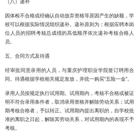
（八）递补
因体检不合格或经确认自动放弃资格等原因产生的缺额，学
校可以根据实际情况组织递补。递补原则为：根据应聘本岗
位人员的招聘考核总成绩的高低顺序依次递补考核合格人
员。
五、合同方式及待遇
经审批同意录用的人员，与重庆护理职业学院签订聘用合
同。待遇根据学校相关规定发放，并统一购买“五险一金”。
录用人员按规定执行试用期。试用期内，考核不合格或被证
明不符合录用条件者，取消录用资格并解除劳动关系；试用
期考核合格者，予以转正。试用期内提出离职的，自学校批
准的离职之日起，解除其劳动关系，对试用期内的表现不予
考核。