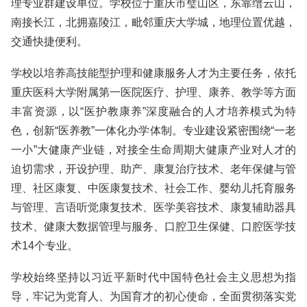
理专业群建设单位。学校位于重庆市璧山区，东靠缙云山，
南接长江，北拥嘉陵江，毗邻重庆大学城，地理位置优越，
交通快捷便利。
学校以培养高技能型护理和健康服务人才为主要任务，依托
重庆医科大学附属第一医院医疗、护理、康养、教学等方面
丰富资源，以“医护教康养”深度融合的人才培养模式为特
色，创新“医养教”一体化办学体制。专业建设紧密围绕“一老
一小”大健康产业链，对接全生命周期大健康产业对人才的
迫切需求，开设护理、助产、康复治疗技术、老年保健与管
理、社区康复、中医康复技术、社会工作、婴幼儿托育服务
与管理、言语听觉康复技术、医学美容技术、康复辅助器具
技术、健康大数据管理与服务、口腔卫生保健、口腔医学技
术14个专业。
学校始终坚持以习近平新时代中国特色社会主义思想为指
导，牢记为党育人、为国育才的初心使命，全面贯彻落实党