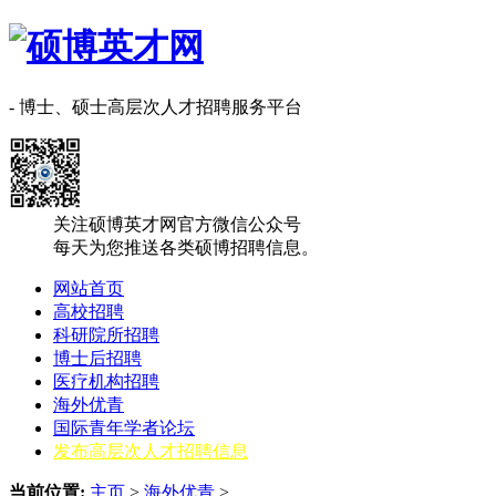
- 博士、硕士高层次人才招聘服务平台
关注硕博英才网官方微信公众号
每天为您推送各类硕博招聘信息。
网站首页
高校招聘
科研院所招聘
博士后招聘
医疗机构招聘
海外优青
国际青年学者论坛
发布高层次人才招聘信息
当前位置:
主页
>
海外优青
>