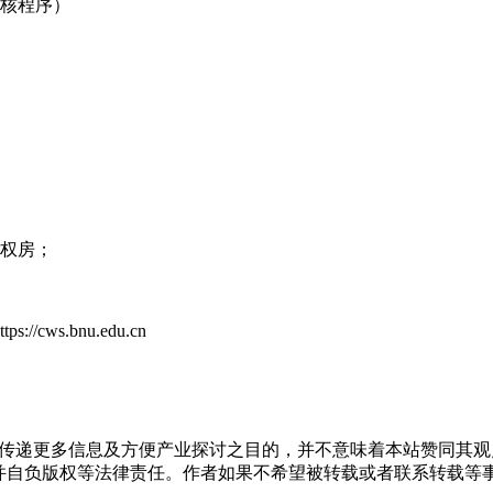
考核程序）
产权房；
s.bnu.edu.cn
出于传递更多信息及方便产业探讨之目的，并不意味着本站赞同其
负版权等法律责任。作者如果不希望被转载或者联系转载等事宜，请与我