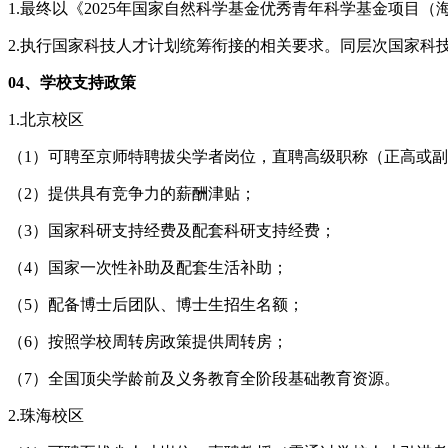
1.最终以《2025年国家自然科学基金优秀青年科学基金项目
2.执行国家科技人才计划统筹衔接的相关要求。同层次国家科
04、学校支持政策
1.北京校区
（1）可聘至京师特聘拔尖学者岗位，直聘高级职称（正高或
（2）提供具有竞争力的薪酬津贴；
（3）国家科研支持经费及配套科研支持经费；
（4）国家一次性补助及配套生活补助；
（5）配备博士后团队、博士生招生名额；
（6）按照学校周转房政策提供周转房；
（7）全国顶尖学龄前及义务教育全阶段基础教育资源。
2.珠海校区