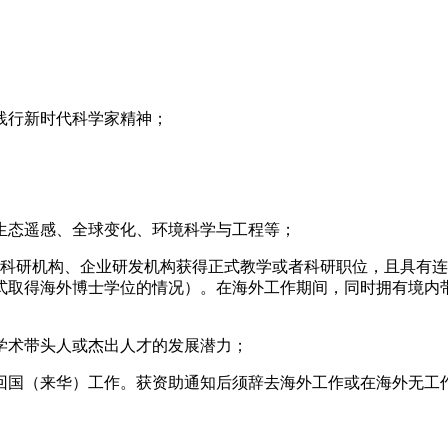
践行新时代科学家精神；
生态遥感、全球变化、环境科学与工程等；
校、科研机构、企业研发机构获得正式教学或者科研职位，且具有
式取得海外博士学位的情况）。在海外工作期间，同时拥有境内
学术带头人或杰出人才的发展潜力；
以后回国（来华）工作。获资助通知后须辞去海外工作或在海外无工