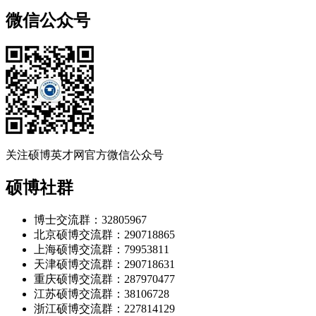
微信公众号
关注硕博英才网官方微信公众号
硕博社群
博士交流群：32805967
北京硕博交流群：290718865
上海硕博交流群：79953811
天津硕博交流群：290718631
重庆硕博交流群：287970477
江苏硕博交流群：38106728
浙江硕博交流群：227814129