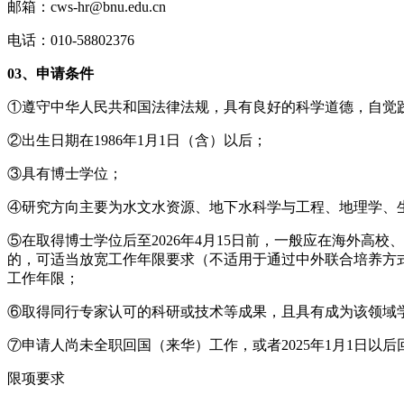
邮箱：cws-hr@bnu.edu.cn
电话：010-58802376
03、申请条件
①遵守中华人民共和国法律法规，具有良好的科学道德，自觉
②出生日期在1986年1月1日（含）以后；
③具有博士学位；
④研究方向主要为水文水资源、地下水科学与工程、地理学、
⑤在取得博士学位后至2026年4月15日前，一般应在海外高
的，可适当放宽工作年限要求（不适用于通过中外联合培养方
工作年限；
⑥取得同行专家认可的科研或技术等成果，且具有成为该领域
⑦申请人尚未全职回国（来华）工作，或者2025年1月1日
限项要求