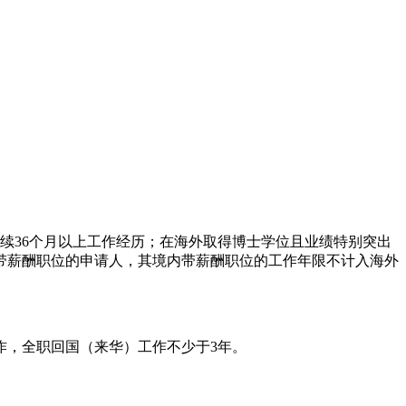
连续36个月以上工作经历；在海外取得博士学位且业绩特别突出
带薪酬职位的申请人，其境内带薪酬职位的工作年限不计入海外
作，全职回国（来华）工作不少于3年。