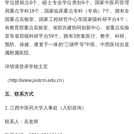
学位授权点6个、硕士专业学位类别6个。国家中医药管理
局重点学科18个，国家临床重点专科（专病）7个。拥有全
国重点实验室、国家工程研究中心等国家级科研平台4个；
有教育部重点实验室、省部共建协同创新中心、省重点实验
室等省部级科研平台59个。拥有3所集医疗、教学、科研、
预防、保健、康复于一体的“三级甲等”中医、中西医结合直
属附属医院。
详情请登录学校主页
（http://www.jxutcm.edu.cn）
五、联系方式
1. 江西中医药大学人事处（入职咨询）
联系人：吴老师