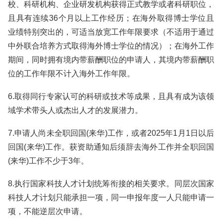
校、科研机构、企业研发机构获得正式教学或者科研职位，
且具有连续36个月以上工作经历；在海外取得博士学位且
业绩特别突出的，可适当放宽工作年限要求（不适用于通过
中外联合培养方式取得海外博士学位的情况）；在海外工作
期间，同时拥有境内带薪酬职位的申请人，其境内带薪酬职
位的工作年限不计入海外工作年限。
6.取得同行专家认可的科研或技术等成果，且具有成为该领
域学术带头人或杰出人才的发展潜力。
7.申请人尚未全职回国(来华)工作，或者2025年1月1日以后
回国(来华)工作。获资助通知后须辞去海外工作并全职回国
(来华)工作不少于3年。
8.执行国家科技人才计划统筹衔接的相关要求。同层次国家
科技人才计划只能承担一项，同一申报年度一人只能申请一
项，不能逆层次申请。