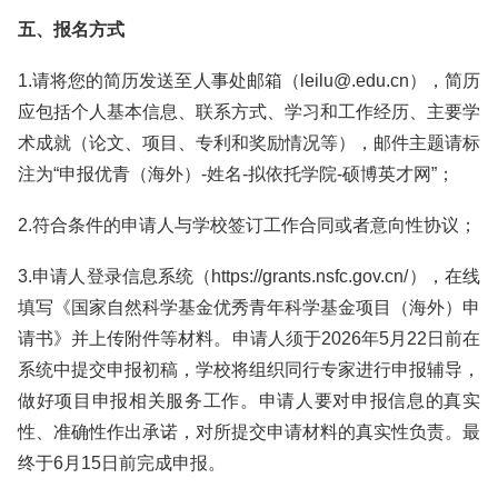
五、报名方式
1.请将您的简历发送至人事处邮箱（leilu@.edu.cn），简历
应包括个人基本信息、联系方式、学习和工作经历、主要学
术成就（论文、项目、专利和奖励情况等），邮件主题请标
注为“申报优青（海外）-姓名-拟依托学院-硕博英才网”；
2.符合条件的申请人与学校签订工作合同或者意向性协议；
3.申请人登录信息系统（https://grants.nsfc.gov.cn/），在线
填写《国家自然科学基金优秀青年科学基金项目（海外）申
请书》并上传附件等材料。申请人须于2026年5月22日前在
系统中提交申报初稿，学校将组织同行专家进行申报辅导，
做好项目申报相关服务工作。申请人要对申报信息的真实
性、准确性作出承诺，对所提交申请材料的真实性负责。最
终于6月15日前完成申报。