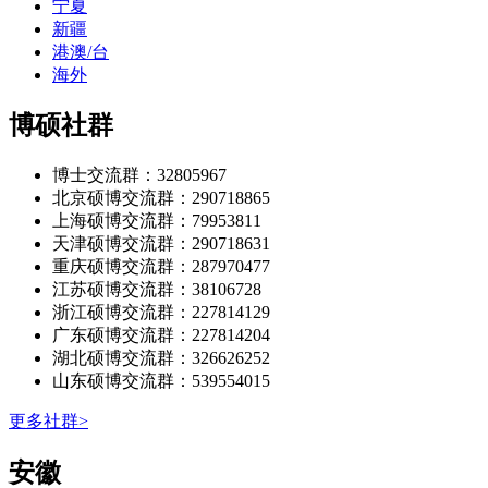
宁夏
新疆
港澳/台
海外
博硕社群
博士交流群：32805967
北京硕博交流群：290718865
上海硕博交流群：79953811
天津硕博交流群：290718631
重庆硕博交流群：287970477
江苏硕博交流群：38106728
浙江硕博交流群：227814129
广东硕博交流群：227814204
湖北硕博交流群：326626252
山东硕博交流群：539554015
更多社群>
‌‌安徽