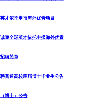
球英才依托申报海外优青项目
年诚邀全球英才依托申报海外优青
年招聘简章
招聘普通高校应届博士毕业生公告
才（博士）公告