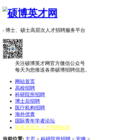
- 博士、硕士高层次人才招聘服务平台
关注硕博英才网官方微信公众号
每天为您推送各类硕博招聘信息。
网站首页
高校招聘
科研院所招聘
博士后招聘
医疗机构招聘
海外优青
国际青年学者论坛
发布高层次人才招聘信息
当前位置:
主页
>
科研院所招聘
>
‌‌安徽
>