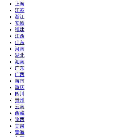
上海
江苏
浙江
安徽
福建
江西
山东
河南
湖北
湖南
广东
广西
海南
重庆
四川
贵州
云南
西藏
陕西
甘肃
青海