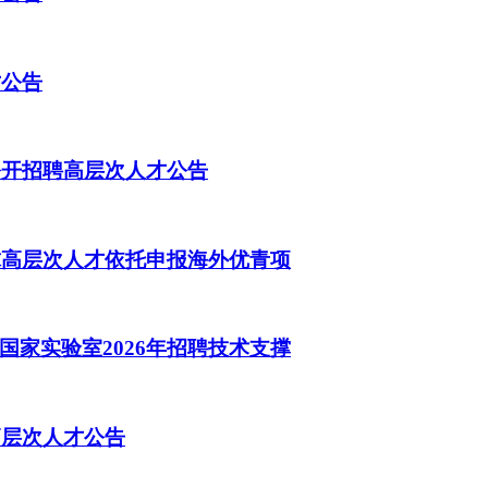
才公告
公开招聘高层次人才公告
球高层次人才依托申报海外优青项
家实验室2026年招聘技术支撑
高层次人才公告