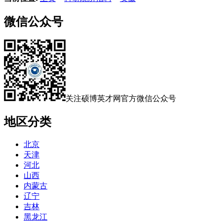
微信公众号
关注硕博英才网官方微信公众号
地区分类
北京
天津
河北
山西
内蒙古
辽宁
吉林
黑龙江