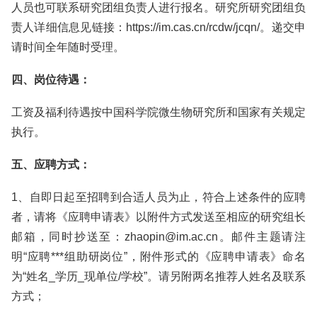
人员也可联系研究团组负责人进行报名。研究所研究团组负
责人详细信息见链接：https://im.cas.cn/rcdw/jcqn/。递交申
请时间全年随时受理。
四、岗位待遇：
工资及福利待遇按中国科学院微生物研究所和国家有关规定
执行。
五、应聘方式：
1、自即日起至招聘到合适人员为止，符合上述条件的应聘
者，请将《应聘申请表》以附件方式发送至相应的研究组长
邮箱，同时抄送至：zhaopin@im.ac.cn。邮件主题请注
明“应聘***组助研岗位”，附件形式的《应聘申请表》命名
为“姓名_学历_现单位/学校”。请另附两名推荐人姓名及联系
方式；