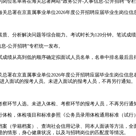
岗位名单将在海关总署网站“政务公开-人事信息-公开招聘”专
关总署在京直属事业单位2026年度公开招聘应届毕业生岗位信
质、分析解决问题等综合能力。考试时长为120分钟。笔试成绩
息-公开招聘”专栏统一发布。
试成绩从高到低的顺序确定拟面试人员名单，名单中排名最后且
总署在京直属事业单位2026年度公开招聘应届毕业生岗位信息表
知进入面试的报考人员。未进入面试的报考人员，不再另行通知。
考察环节人选。未进入体检、考察环节的报考人员，不再另行通
行体检，体检项目和标准参照《公务员录用体检通用标准（试行
档案（学籍档案）、查询社会信用记录、同本人面谈等方法，全
避的情形，身心健康状况，以及与招聘岗位的匹配度等情况。