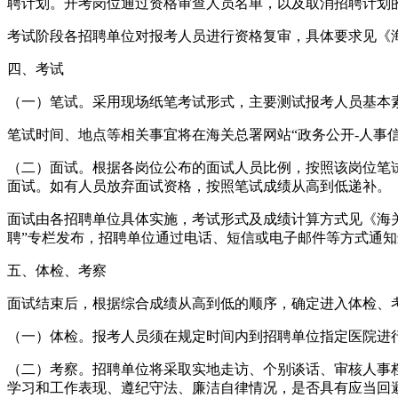
聘计划。开考岗位通过资格审查人员名单，以及取消招聘计划的
考试阶段各招聘单位对报考人员进行资格复审，具体要求见《海
四、考试
（一）笔试。采用现场纸笔考试形式，主要测试报考人员基本素
笔试时间、地点等相关事宜将在海关总署网站“政务公开-人事信
（二）面试。根据各岗位公布的面试人员比例，按照该岗位笔
面试。如有人员放弃面试资格，按照笔试成绩从高到低递补。
面试由各招聘单位具体实施，考试形式及成绩计算方式见《海关
聘”专栏发布，招聘单位通过电话、短信或电子邮件等方式通
五、体检、考察
面试结束后，根据综合成绩从高到低的顺序，确定进入体检、
（一）体检。报考人员须在规定时间内到招聘单位指定医院进
（二）考察。招聘单位将采取实地走访、个别谈话、审核人事
学习和工作表现、遵纪守法、廉洁自律情况，是否具有应当回