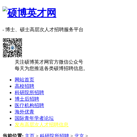
- 博士、硕士高层次人才招聘服务平台
关注硕博英才网官方微信公众号
每天为您推送各类硕博招聘信息。
网站首页
高校招聘
科研院所招聘
博士后招聘
医疗机构招聘
海外优青
国际青年学者论坛
发布高层次人才招聘信息
当前位置:
主页
>
科研院所招聘
>
北京
>