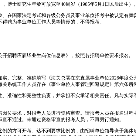
），博士研究生年龄可放宽至40周岁（1985年5月1日以后出生）
象、在国家法定考试和各级公务员及事业单位招考中被认定有舞
不得聘为事业单位工作人员等情形的，不得报考。
度公开招聘应届毕业生岗位信息表》，按照各招聘单位要求报名。
实、完整、准确填写《海关总署在京直属事业单位2026年度公
海关系统工作人员存在《事业单位人事管理回避规定》第六条所
性、准确性和完整性负责，并承担不实承诺相关责任。凡与实际
与岗位要求，对报考人员进行资格审查。请报考人员在报名过程
审查不通过。未通过资格审查的报考人员，不再另行通知。
比例的方可开考。达不到要求比例的，由招聘单位领导班子集体