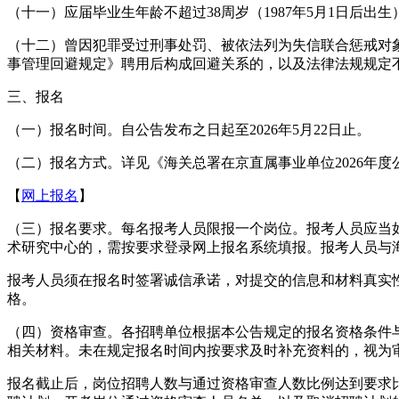
（十一）应届毕业生年龄不超过38周岁（1987年5月1日后出生
（十二）曾因犯罪受过刑事处罚、被依法列为失信联合惩戒对
事管理回避规定》聘用后构成回避关系的，以及法律法规规定
三、报名
（一）报名时间。自公告发布之日起至2026年5月22日止。
（二）报名方式。详见《海关总署在京直属事业单位2026年
【
网上报名
】
（三）报名要求。每名报考人员限报一个岗位。报考人员应当如
术研究中心的，需按要求登录网上报名系统填报。报考人员与
报考人员须在报名时签署诚信承诺，对提交的信息和材料真实
格。
（四）资格审查。各招聘单位根据本公告规定的报名资格条件
相关材料。未在规定报名时间内按要求及时补充资料的，视为
报名截止后，岗位招聘人数与通过资格审查人数比例达到要求