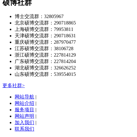
硕博社群
博士交流群：32805967
北京硕博交流群：290718865
上海硕博交流群：79953811
天津硕博交流群：290718631
重庆硕博交流群：287970477
江苏硕博交流群：38106728
浙江硕博交流群：227814129
广东硕博交流群：227814204
湖北硕博交流群：326626252
山东硕博交流群：539554015
更多社群>
网站导航
|
网站介绍
|
服务项目
|
网站声明
|
加入我们
|
联系我们