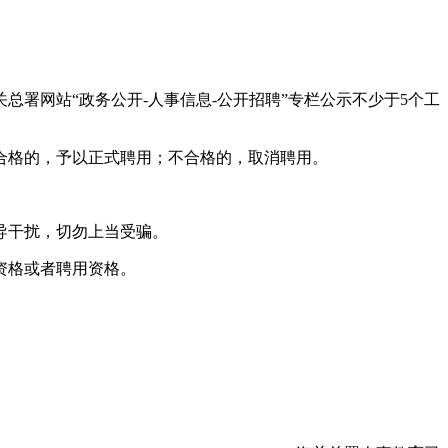
署网站“政务公开-人事信息-公开招聘”专栏公示不少于5个工
合格的，予以正式聘用；不合格的，取消聘用。
导干扰，切勿上当受骗。
资格或者聘用资格。