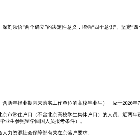
刻领悟“两个确立”的决定性意义，增强“四个意识”、坚定“四
，含两年择业期内未落实工作单位的高校毕业生），应于2026年
京市常住户口（不含北京高校学生集体户口）的人员。近两年获
区毕业生参照留学回国人员报考条件）。
合人力资源社会保障部有关在京落户要求。