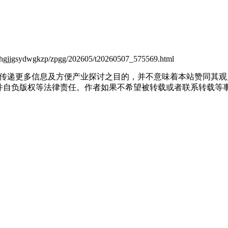
yhgjjgsydwgkzp/zpgg/202605/t20260507_575569.html
出于传递更多信息及方便产业探讨之目的，并不意味着本站赞同其
负版权等法律责任。作者如果不希望被转载或者联系转载等事宜，请与我