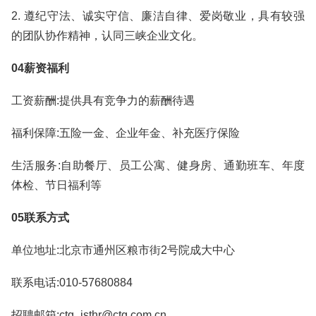
2. 遵纪守法、诚实守信、廉洁自律、爱岗敬业，具有较强
的团队协作精神，认同三峡企业文化。
04薪资福利
工资薪酬:提供具有竞争力的薪酬待遇
福利保障:五险一金、企业年金、补充医疗保险
生活服务:自助餐厅、员工公寓、健身房、通勤班车、年度
体检、节日福利等
05联系方式
单位地址:北京市通州区粮市街2号院成大中心
联系电话:010-57680884
招聘邮箱:ctg_isthr@ctg.com.cn