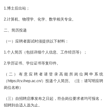
1.博士后出站；
2.计算机、物理学、化学、数学相关专业。
二、简历投递
（一）应聘者面试时须提供以下材料：
1.个人简历（包括详细个人信息、工作经历等）；
2.学历证书、学位证书等复印件。
（二）有意应聘者请登录高能所岗位网申系统
（https://cv.ihep.ac.cn/）投递个人简历。（注：请写明应聘
岗位名称）
（三）自招聘启事发布之日起，符合岗位要求者均可报名，
招聘到合适人选为止。