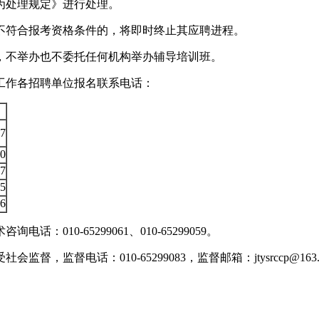
为处理规定》进行处理。
不符合报考资格条件的，将即时终止其应聘进程。
，不举办也不委托任何机构举办辅导培训班。
聘工作各招聘单位报名联系电话：
07
60
67
75
46
010-65299061、010-65299059。
监督电话：010-65299083，监督邮箱：jtysrccp@163.