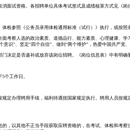
取消面试资格。各招聘单位具体考试形式及成绩核算方式见《岗
。体检参照《公务员录用体检通用标准（试行）》执行，或按照
全面考察人选的政治素质、道德品行、能力素质、心理健康、学
个意识”、坚定“四个自信”、做到“两个维护”，热爱中国共产党
部门决定是否递补或放弃该岗位招聘。《岗位信息表》中有明确
于5个工作日。
按规定办理聘用手续，福利待遇按国家规定执行。聘用人员按规
息的，以其他不正当手段获取应聘资格的，在考试、体检和考察