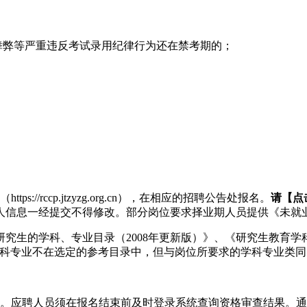
舞弊等严重违反考试录用纪律行为还在禁考期的；
s://rccp.jtzyzg.org.cn），在相应的招聘公告处报名。
请【点
人信息一经提交不得修改。部分岗位要求择业期人员提供《未就
究生的学科、专业目录（2008年更新版）》、《研究生教育学科
n/zyk/）。所学学科专业不在选定的参考目录中，但与岗位所要求的
请进行审查。应聘人员须在报名结束前及时登录系统查询资格审查结