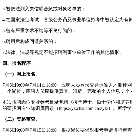
3.被依法列入失信联合惩戒对象名单的；
4.在国家法定考试、各级公务员及事业单位招考中被认定为有
5.曾有严重学术不端等不良行为的；
6.聘用后构成回避关系的；
7.法律、法规等规定不能招聘到事业单位工作的其他情形。
四、报名程序
（一）网上报名。
7月6日9:00至7月14日18:00，应聘人员登录交通运输人才测评网（http
一个岗位，应聘人员应提供真实、准确、完整的个人信息，个
本次招聘岗位专业参考目录包括《授予博士、硕士学位和培养研
的研招网专业知识库目录（https://yz.chsi.com.c
（二）资格审查。
7月6日9:00至7月15日18:00，根据岗位要求对报考申