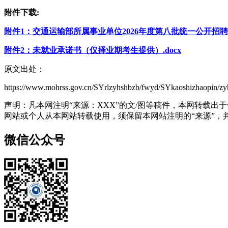
附件下载:
附件1：交通运输部所属事业单位2026年度第八批统一公开招聘岗位
附件2：未就业承诺书（仅择业期考生提供）.docx
原文出处：
https://www.mohrss.gov.cn/SYrlzyhshbzb/fwyd/SYkaoshizhaopin/z
声明：凡本网注明“来源：XXX”的文/图等稿件，本网转载
网站或个人从本网站转载使用，须保留本网站注明的“来源”，并自
微信公众号