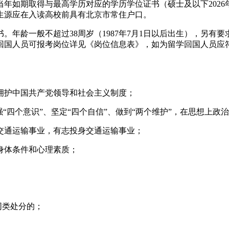
当年如期取得与最高学历对应的学历学位证书（硕士及以下2026年8
生源应在入读高校前具有北京市常住户口。
。年龄一般不超过38周岁（1987年7月1日以后出生），另有
回国人员可报考岗位详见《岗位信息表》，如为留学回国人员应
拥护中国共产党领导和社会主义制度；
“四个意识”、坚定“四个自信”、做到“两个维护”，在思想上
交通运输事业，有志投身交通运输事业；
身体条件和心理素质；
同类处分的；