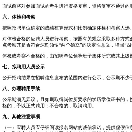
面试前将对参加面试的考生进行资格复审，资格复审不通过的
六、体检和考察
按照招聘单位确定的成绩核算形式和比例确定体检和考察人选
对体检合格的应聘人员进行考察，按照有关规定采取多种方式
点考察其是否符合深刻领悟“两个确立”的决定性意义，增强“四
体检或考察不合格的，由招聘单位领导班子集体研究或其上级
七、拟聘用人员公示
公开招聘结果在招聘信息发布的范围内进行公示，公示期不少
八、办理聘用手续
公示期满无异议，且如期取得岗位所要求的学历学位证书的，
格的，予以正式聘用；不合格的，取消聘用。
九、其他注意事项
（一）应聘人员应仔细阅读报名网站的诚信承诺，提供虚假信