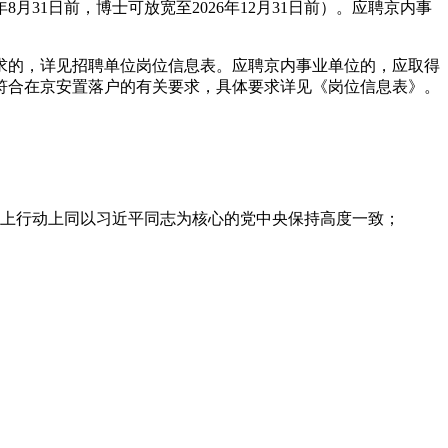
月31日前，博士可放宽至2026年12月31日前）。应聘京内事
要求的，详见招聘单位岗位信息表。应聘京内事业单位的，应取得
符合在京安置落户的有关要求，具体要求详见《岗位信息表》。
政治上行动上同以习近平同志为核心的党中央保持高度一致；