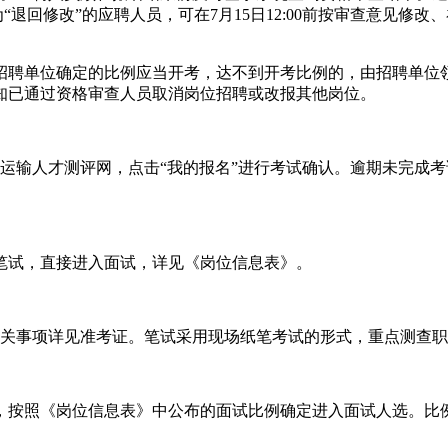
“退回修改”的应聘人员，可在7月15日12:00前按审查意见修改
招聘单位确定的比例应当开考，达不到开考比例的，由招聘单位
聘单位通知已通过资格审查人员取消岗位招聘或改报其他岗位。
登录交通运输人才测评网，点击“我的报名”进行考试确认。逾期未完成
笔试，直接进入面试，详见《岗位信息表》。
有关事项详见准考证。笔试采用现场纸笔考试的形式，重点测查
，按照《岗位信息表》中公布的面试比例确定进入面试人选。比