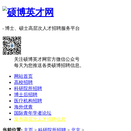
- 博士、硕士高层次人才招聘服务平台
关注硕博英才网官方微信公众号
每天为您推送各类硕博招聘信息。
网站首页
高校招聘
科研院所招聘
博士后招聘
医疗机构招聘
海外优青
国际青年学者论坛
发布高层次人才招聘信息
当前位置:
主页
>
科研院所招聘
>
北京
>