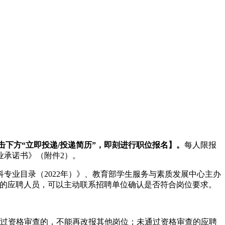
击下方“立即投递/投递简历”，即刻进行职位报名】。
每人限报
业承诺书》（附件2）。
专业目录（2022年）》、教育部学生服务与素质发展中心主办
学科专业类同的应聘人员，可以主动联系招聘单位确认是否符合岗位要求。
果。通过资格审查的，不能再改报其他岗位；未通过资格审查的应聘