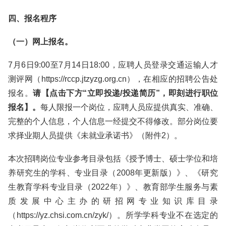
四、报名程序
（一）网上报名。
7月6日9:00至7月14日18:00，应聘人员登录交通运输人才
测评网（https://rccp.jtzyzg.org.cn），在相应的招聘公告处
报名。
请【点击下方“立即投递/投递简历”，即刻进行职位
报名】。
每人限报一个岗位，应聘人员应提供真实、准确、
完整的个人信息，个人信息一经提交不得修改。部分岗位要
求择业期人员提供《未就业承诺书》（附件2）。
本次招聘岗位专业参考目录包括《授予博士、硕士学位和培
养研究生的学科、专业目录（2008年更新版）》、《研究
生教育学科专业目录（2022年）》、教育部学生服务与素
质发展中心主办的研招网专业知识库目录
（https://yz.chsi.com.cn/zyk/）。所学学科专业不在选定的