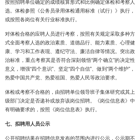
按照招聘单位确定的成绩核算形式和比例确定体检和考察人
选。体检参照《公务员录用体检通用标准（试行）》执行，
或按照各岗位有关行业标准执行。
对体检合格的应聘人员进行考察，按照有关规定采取多种方
式全面考察人选的政治素质、道德品行、能力素质、心理健
康、学习和工作表现、遵纪守法、廉洁自律等情况。突出政
治标准，重点考察其是否符合深刻领悟“两个确立”的决定性
意义，增强“四个意识”、坚定“四个自信”、做到“两个维护”，
热爱中国共产党、热爱祖国、热爱人民等政治要求。
体检或考察不合格的，由招聘单位领导班子集体研究或其上
级部门决定是否递补或放弃该岗位招聘。《岗位信息表》中
有明确要求的，按照《岗位信息表》执行。
七、拟聘用人员公示
公开招聘结果在招聘信息发布的范围内进行公示，公示期不