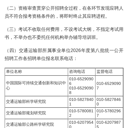
（二）资格审查贯穿公开招聘全过程，在各环节发现应聘人
员不符合报考资格条件的，将即时终止其应聘进程。
（三）考试不收取任何费用，不设考试大纲，不指定考试用
书，不举办也不委托任何机构举办辅导培训班。
（四）交通运输部所属事业单位2026年度第八批统一公开
招聘工作各招聘单位报名联系电话：
单位名称
咨询电话
监督电话
010-6529090
中国国际可持续交通创新和知识中
6
010-6529090
心
010-6529090
7
8
010-5827840
010-5827846
交通运输部科学研究院
1
0
010-5780081
010-5780296
交通运输部规划研究院
2
7
010-6207954
010-6207987
交通运输部公路科学研究院
0
5