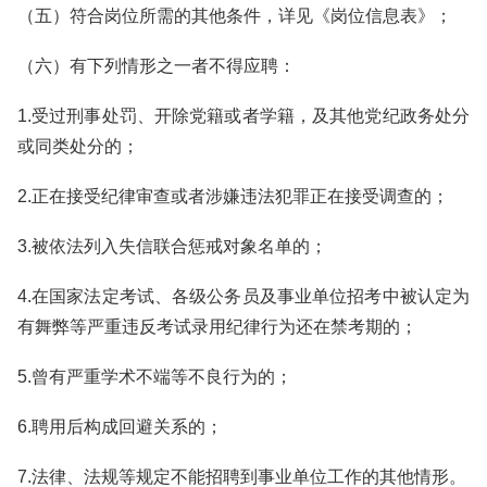
（五）符合岗位所需的其他条件，详见《岗位信息表》；
（六）有下列情形之一者不得应聘：
1.受过刑事处罚、开除党籍或者学籍，及其他党纪政务处分
或同类处分的；
2.正在接受纪律审查或者涉嫌违法犯罪正在接受调查的；
3.被依法列入失信联合惩戒对象名单的；
4.在国家法定考试、各级公务员及事业单位招考中被认定为
有舞弊等严重违反考试录用纪律行为还在禁考期的；
5.曾有严重学术不端等不良行为的；
6.聘用后构成回避关系的；
7.法律、法规等规定不能招聘到事业单位工作的其他情形。