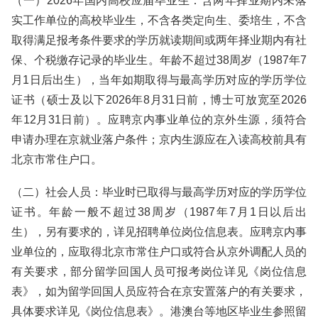
（一）2026年国内高校应届毕业生：含两年择业期内未落
实工作单位的高校毕业生，不含各类定向生、委培生，不含
取得满足报考条件要求的学历就读期间或两年择业期内有社
保、个税缴存记录的毕业生。年龄不超过38周岁（1987年7
月1日后出生），当年如期取得与最高学历对应的学历学位
证书（硕士及以下2026年8月31日前，博士可放宽至2026
年12月31日前）。应聘京内事业单位的京外生源，须符合
申请办理在京就业落户条件；京内生源应在入读高校前具有
北京市常住户口。
（二）社会人员：毕业时已取得与最高学历对应的学历学位
证书。年龄一般不超过38周岁（1987年7月1日以后出
生），另有要求的，详见招聘单位岗位信息表。应聘京内事
业单位的，应取得北京市常住户口或符合从京外调配人员的
有关要求，部分留学回国人员可报考岗位详见《岗位信息
表》，如为留学回国人员应符合在京安置落户的有关要求，
具体要求详见《岗位信息表》。港澳台等地区毕业生参照留