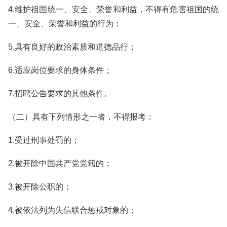
4.维护祖国统一、安全、荣誉和利益，不得有危害祖国的统
一、安全、荣誉和利益的行为；
5.具有良好的政治素质和道德品行；
6.适应岗位要求的身体条件；
7.招聘公告要求的其他条件。
（二）具有下列情形之一者，不得报考：
1.受过刑事处罚的；
2.被开除中国共产党党籍的；
3.被开除公职的；
4.被依法列为失信联合惩戒对象的；