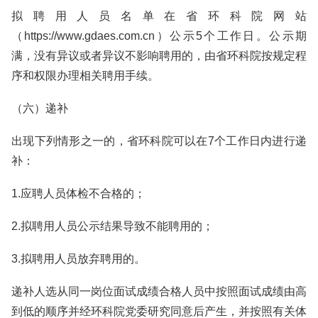
拟聘用人员名单在省环科院网站
（https://www.gdaes.com.cn）公示5个工作日。公示期
满，没有异议或者异议不影响聘用的，由省环科院按规定程
序和权限办理相关聘用手续。
（六）递补
出现下列情形之一的，省环科院可以在7个工作日内进行递
补：
1.应聘人员体检不合格的；
2.拟聘用人员公示结果导致不能聘用的；
3.拟聘用人员放弃聘用的。
递补人选从同一岗位面试成绩合格人员中按照面试成绩由高
到低的顺序并经环科院党委研究同意后产生，并按照有关体