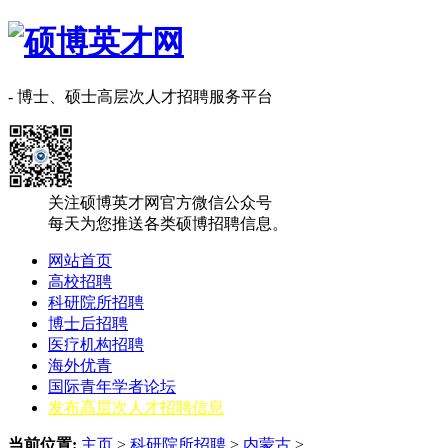
- 博士、硕士高层次人才招聘服务平台
关注硕博英才网官方微信公众号
每天为您推送各类硕博招聘信息。
网站首页
高校招聘
科研院所招聘
博士后招聘
医疗机构招聘
海外优青
国际青年学者论坛
发布高层次人才招聘信息
当前位置:
主页
>
科研院所招聘
>
‌‌内蒙古
>