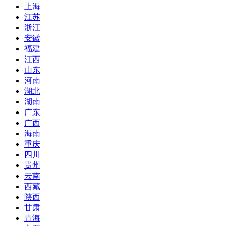
上海
江苏
浙江
安徽
福建
江西
山东
河南
湖北
湖南
广东
广西
海南
重庆
四川
贵州
云南
西藏
陕西
甘肃
青海