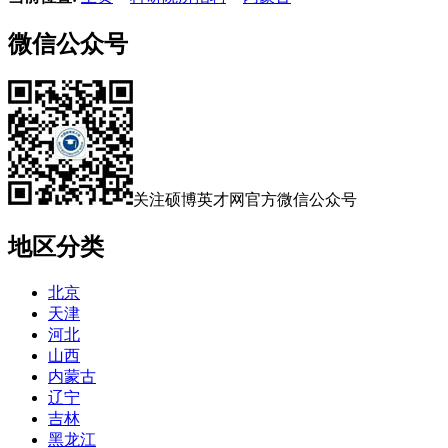
微信公众号
关注硕博英才网官方微信公众号
地区分类
北京
天津
河北
山西
内蒙古
辽宁
吉林
黑龙江