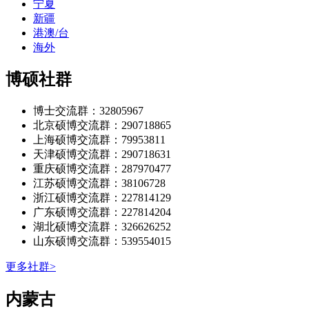
宁夏
新疆
港澳/台
海外
博硕社群
博士交流群：32805967
北京硕博交流群：290718865
上海硕博交流群：79953811
天津硕博交流群：290718631
重庆硕博交流群：287970477
江苏硕博交流群：38106728
浙江硕博交流群：227814129
广东硕博交流群：227814204
湖北硕博交流群：326626252
山东硕博交流群：539554015
更多社群>
‌‌内蒙古