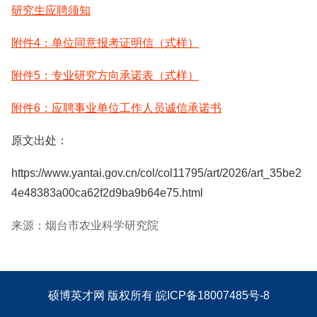
研究生应聘须知
附件4：单位同意报考证明信（式样）
附件5：专业研究方向承诺表（式样）
附件6：应聘事业单位工作人员诚信承诺书
原文出处：
https://www.yantai.gov.cn/col/col11795/art/2026/art_35be2
4e48383a00ca62f2d9ba9b64e75.html
来源：烟台市农业科学研究院
硕博英才网
版权所有
皖ICP备18007485号-8