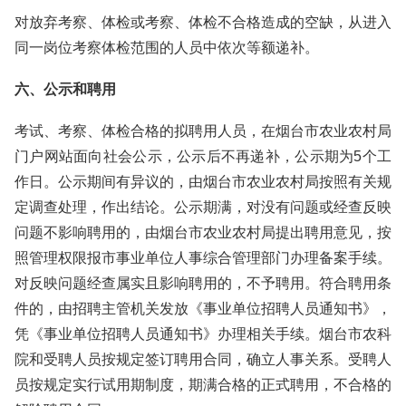
对放弃考察、体检或考察、体检不合格造成的空缺，从进入
同一岗位考察体检范围的人员中依次等额递补。
六、公示和聘用
考试、考察、体检合格的拟聘用人员，在烟台市农业农村局
门户网站面向社会公示，公示后不再递补，公示期为5个工
作日。公示期间有异议的，由烟台市农业农村局按照有关规
定调查处理，作出结论。公示期满，对没有问题或经查反映
问题不影响聘用的，由烟台市农业农村局提出聘用意见，按
照管理权限报市事业单位人事综合管理部门办理备案手续。
对反映问题经查属实且影响聘用的，不予聘用。符合聘用条
件的，由招聘主管机关发放《事业单位招聘人员通知书》，
凭《事业单位招聘人员通知书》办理相关手续。烟台市农科
院和受聘人员按规定签订聘用合同，确立人事关系。受聘人
员按规定实行试用期制度，期满合格的正式聘用，不合格的