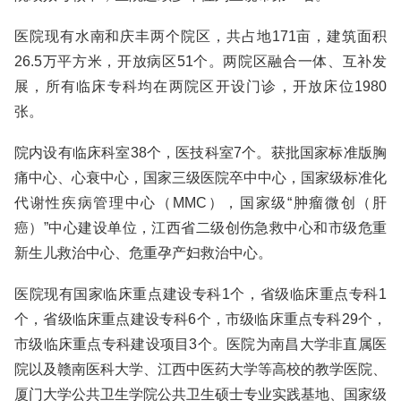
医院现有水南和庆丰两个院区，共占地171亩，建筑面积
26.5万平方米，开放病区51个。两院区融合一体、互补发
展，所有临床专科均在两院区开设门诊，开放床位1980
张。
院内设有临床科室38个，医技科室7个。获批国家标准版胸
痛中心、心衰中心，国家三级医院卒中中心，国家级标准化
代谢性疾病管理中心（MMC），国家级“肿瘤微创（肝
癌）”中心建设单位，江西省二级创伤急救中心和市级危重
新生儿救治中心、危重孕产妇救治中心。
医院现有国家临床重点建设专科1个，省级临床重点专科1
个，省级临床重点建设专科6个，市级临床重点专科29个，
市级临床重点专科建设项目3个。医院为南昌大学非直属医
院以及赣南医科大学、江西中医药大学等高校的教学医院、
厦门大学公共卫生学院公共卫生硕士专业实践基地、国家级