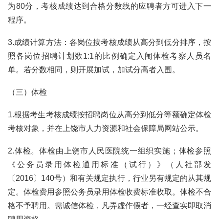
为80分，考核成绩达到合格分数线的应聘者方可进入下一
程序。
3.成绩计算方法：各岗位按考核成绩从高分到低分排序，按
照各岗位招聘计划数1:1的比例确定入闱体检考察人员名
单。若分数相同，则开展加试，加试分高者入围。
（三）体检
1.根据考生考核成绩按招聘岗位从高分到低分等额确定体检
考核对象，并在上饶市人力资源和社会保障局网站公示。
2.体检。体检由上饶市人民医院统一组织实施；体检参照
《公务员录用体检通用标准（试行）》（人社部发
〔2016〕140号）和有关规定执行，行业另有规定的从其规
定。体检费用参照公务员录用体检收费标准收取。体检不合
格不予聘用。需诚信体检，凡弄虚作假者，一经查实即取消