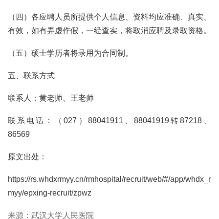
（四）各应聘人员所提供个人信息、资料均应准确、真实、
有效，如有弄虚作假，一经查实，将取消应聘及录取资格。
（五）硕士学历者将录用为合同制。
五、联系方式
联系人：黄老师、王老师
联系电话：（027）88041911、88041919转87218、
86569
原文出处：
https://rs.whdxrmyy.cn/rmhospital/recruit/web/#/app/whdx_r
myy/epxing-recruit/zpwz
来源：武汉大学人民医院