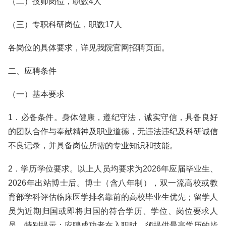
（二）技师岗位，职数4人
（三）专职科研岗位，职数17人
各岗位的具体要求，详见我院官网招聘页面。
二、应聘条件
（一）基本要求
1．必备条件。身体健康，遵纪守法，诚实守信，具备良好
的团队合作与奉献精神及职业道德，无违法违纪及科研诚信
不良记录，并具备岗位所需的专业知识和技能。
2．学历学位要求。以上人员均要求为2026年应届毕业生、
2026年出站博士后。博士（含八年制），双一流高校或教
育部学科评估临床医学排名靠前的高校毕业生优先；留学人
员为近期归国或即将归国的符合学历、学位、岗位要求人
员。特别提示：应聘成功者在入职时，须提供最高学历的毕