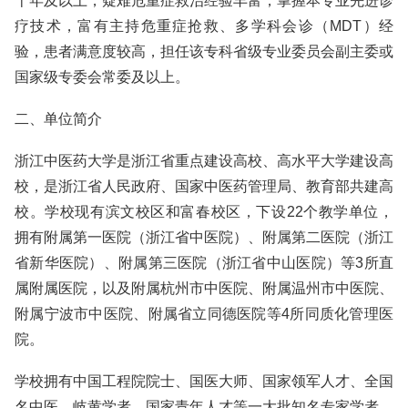
十年及以上，疑难危重症救治经验丰富，掌握本专业先进诊
疗技术，富有主持危重症抢救、多学科会诊（MDT）经
验，患者满意度较高，担任该专科省级专业委员会副主委或
国家级专委会常委及以上。
二、单位简介
浙江中医药大学是浙江省重点建设高校、高水平大学建设高
校，是浙江省人民政府、国家中医药管理局、教育部共建高
校。学校现有滨文校区和富春校区，下设22个教学单位，
拥有附属第一医院（浙江省中医院）、附属第二医院（浙江
省新华医院）、附属第三医院（浙江省中山医院）等3所直
属附属医院，以及附属杭州市中医院、附属温州市中医院、
附属宁波市中医院、附属省立同德医院等4所同质化管理医
院。
学校拥有中国工程院院士、国医大师、国家领军人才、全国
名中医、岐黄学者、国家青年人才等一大批知名专家学者。