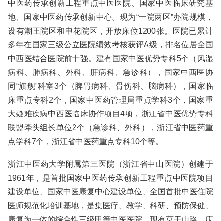
中医药传承创新工程重点中医医院、国家中医临床研究基
地、国家中医药传承创新中心。现为“一院两区”办院规模，
设有潮王院区和申花院区，开放床位1200张。医院已累计
多年在国家三级公立医院绩效考核获评A级，排名位居全国
中西医结合医院前十强。建有国家中医优势专科5个（风湿
病科、肺病科、外科、肝病科、急诊科），国家中西医协
同“旗舰”科室3个（脾胃病科、骨伤科、脑病科），国家临
床重点专科2个，国家中医药管理局重点学科3个，国家重
大疑难疾病中西医临床协作项目4项，浙江省中医优势专科
联盟牵头组长单位2个（急诊科、外科），浙江省中医药重
点学科7个，浙江省中医药重点专科10个等。
浙江中医药大学附属第三医院（浙江省中山医院）创建于
1961年，是首批国家中医药传承创新工程重点中医院项目
建设单位、国家中医康复中心建设单位、全国首批中医住院
医师规范化培训基地，是集医疗、教学、科研、预防保健、
康复为一体的综合性三级甲等中医医院。现有莫干山路、庆