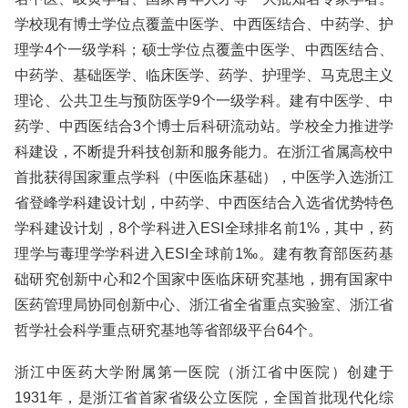
学校现有博士学位点覆盖中医学、中西医结合、中药学、护
理学4个一级学科；硕士学位点覆盖中医学、中西医结合、
中药学、基础医学、临床医学、药学、护理学、马克思主义
理论、公共卫生与预防医学9个一级学科。建有中医学、中
药学、中西医结合3个博士后科研流动站。学校全力推进学
科建设，不断提升科技创新和服务能力。在浙江省属高校中
首批获得国家重点学科（中医临床基础），中医学入选浙江
省登峰学科建设计划，中药学、中西医结合入选省优势特色
学科建设计划，8个学科进入ESI全球排名前1%，其中，药
理学与毒理学学科进入ESI全球前1‰。建有教育部医药基
础研究创新中心和2个国家中医临床研究基地，拥有国家中
医药管理局协同创新中心、浙江省全省重点实验室、浙江省
哲学社会科学重点研究基地等省部级平台64个。
浙江中医药大学附属第一医院（浙江省中医院）创建于
1931年，是浙江省首家省级公立医院，全国首批现代化综