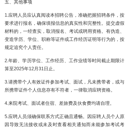
五、其他事项
1.应聘人员应认真阅读本招聘公告，准确把握招聘条件，按
要求进行报名，确保填报信息的真实性和完整性。提交虚假
材料的，一经查实，取消报名、考试或聘用资格。有伪造、
变造学历、学位、职称等证件或工作经历证明等行为的，按
规定追究个人责任。
2.年龄、学历学位、工作经历、工作业绩等时间截止期限计
算至2025年12月31日止。
3.请携带个人有效证件参加考试、面试，凡未携带者，或与
所携带证件个人信息存有不符者，一律取消应聘资格。
4.来院考试、面试者住宿、差旅费及伙食费均请自理。
5.应聘人员须确保联系方式正确且通畅。因应聘人员个人原
因导致无法接收或未及时查看相关通知而未能参加考试考