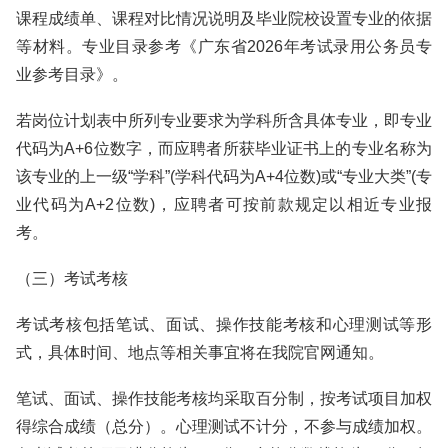
课程成绩单、课程对比情况说明及毕业院校设置专业的依据
等材料。专业目录参考《广东省2026年考试录用公务员专
业参考目录》。
若岗位计划表中所列专业要求为学科所含具体专业，即专业
代码为A+6位数字，而应聘者所获毕业证书上的专业名称为
该专业的上一级“学科”(学科代码为A+4位数)或“专业大类”(专
业代码为A+2位数)，应聘者可按前款规定以相近专业报
考。
（三）考试考核
考试考核包括笔试、面试、操作技能考核和心理测试等形
式，具体时间、地点等相关事宜将在我院官网通知。
笔试、面试、操作技能考核均采取百分制，按考试项目加权
得综合成绩（总分）。心理测试不计分，不参与成绩加权。