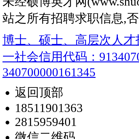
未经硕博英才网(www.shu
站之所有招聘求职信息,
博士、硕士、高层次人才
一社会信用代码：9134070
340700000161345
返回顶部
18511901363
2815959401
微信二维码