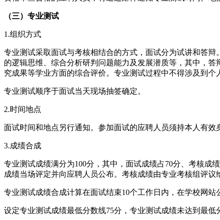
（三）专业测试
1.组织方式
专业测试采取面试与考核相结合的方式，面试分为试讲和答辩
的逻辑思维、综合分析研判问题能力及发展潜质等，其中，答
究成果等学业方面的综合评价。专业测试过程中不得涉及到个
专业测试顺序于面试当天现场抽签确定。
2.时间地点
面试时间和地点另行通知。参加面试的应聘人员须持本人有效
3.成绩合成
专业测试成绩满分为100分，其中，面试成绩占70分、考核
成绩当场评定并向应聘人员公布。考核成绩由专业考核组评议
专业测试成绩合成计算在面试结束10个工作日内，在学校网站
设定专业测试成绩最低分数线75分，专业测试成绩未达到最低