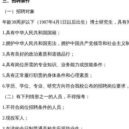
三、招聘条件
（一）招聘对象
年龄38周岁以下（1987年4月1日以后出生）博士研究生，具
1.具有中华人民共和国国籍；
2.拥护中华人民共和国宪法，拥护中国共产党领导和社会主义
3.具有良好的政治素质和道德品行；
4.具有岗位所需的专业知识、业务能力或技能条件；
5.具有正常履行职责的身体条件和心理素质；
6.学历、学位、专业、研究方向符合我校公布的招聘岗位要求
（二）有下列情形之一的人员，不得报考：
1.不符合岗位招聘条件的人员；
2.现役军人；
3.在读的全日制普通高校非应届毕业生；