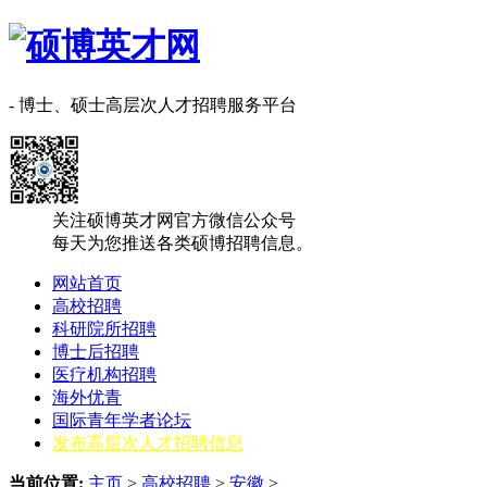
- 博士、硕士高层次人才招聘服务平台
关注硕博英才网官方微信公众号
每天为您推送各类硕博招聘信息。
网站首页
高校招聘
科研院所招聘
博士后招聘
医疗机构招聘
海外优青
国际青年学者论坛
发布高层次人才招聘信息
当前位置:
主页
>
高校招聘
>
安徽
>