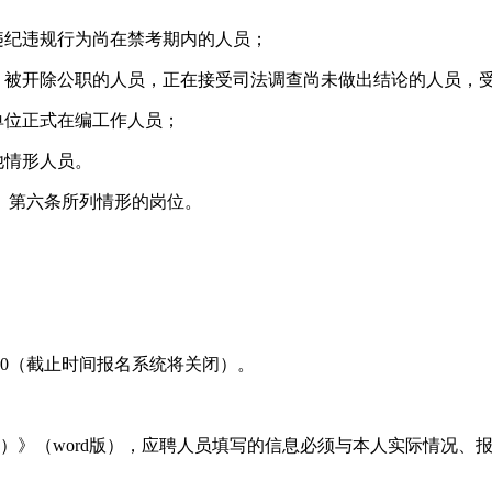
违纪违规行为尚在禁考期内的人员；
员，被开除公职的人员，正在接受司法调查尚未做出结论的人员，
单位正式在编工作人员；
他情形人员。
》第六条所列情形的岗位。
7：00（截止时间报名系统将关闭）。
一批）》（word版），应聘人员填写的信息必须与本人实际情况