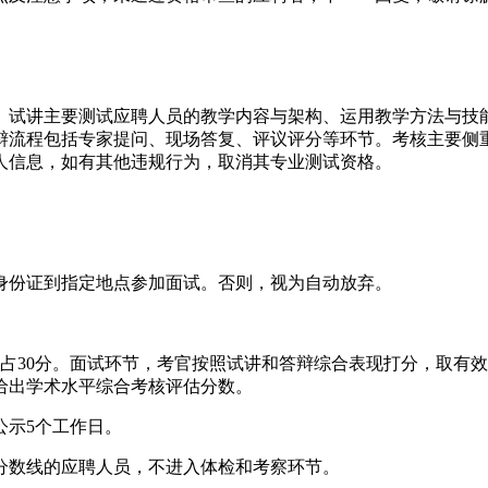
。试讲主要测试应聘人员的教学内容与架构、运用教学方法与技
辩流程包括专家提问、现场答复、评议评分等环节。考核主要侧
人信息，如有其他违规行为，取消其专业测试资格。
身份证到指定地点参加面试。否则，视为自动放弃。
成绩占30分。面试环节，考官按照试讲和答辩综合表现打分，取
给出学术水平综合考核评估分数。
公示5个工作日。
分数线的应聘人员，不进入体检和考察环节。