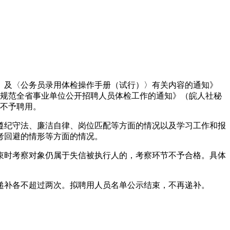
〉及〈公务员录用体检操作手册（试行）〉有关内容的通知》
进一步规范全省事业单位公开招聘人员体检工作的通知》（皖人社秘
，不予聘用。
遵纪守法、廉洁自律、岗位匹配等方面的情况以及学习工作和报
考回避的情形等方面的情况。
结束时考察对象仍属于失信被执行人的，考察环节不予合格。具体
递补各不超过两次。拟聘用人员名单公示结束，不再递补。