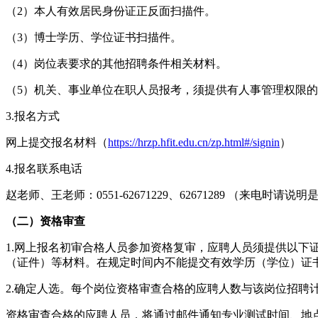
（2）本人有效居民身份证正反面扫描件。
（3）博士学历、学位证书扫描件。
（4）岗位表要求的其他招聘条件相关材料。
（5）机关、事业单位在职人员报考，须提供有人事管理权限
3.报名方式
网上提交报名材料（
https://hrzp.hfit.edu.cn/zp.html#/signin
）
4.报名联系电话
赵老师、王老师：0551-62671229、62671289 （来电时请说明
（二）资格审查
1.网上报名初审合格人员参加资格复审，应聘人员须提供以
（证件）等材料。在规定时间内不能提交有效学历（学位）证
2.确定人选。每个岗位资格审查合格的应聘人数与该岗位招聘计
资格审查合格的应聘人员，将通过邮件通知专业测试时间、地