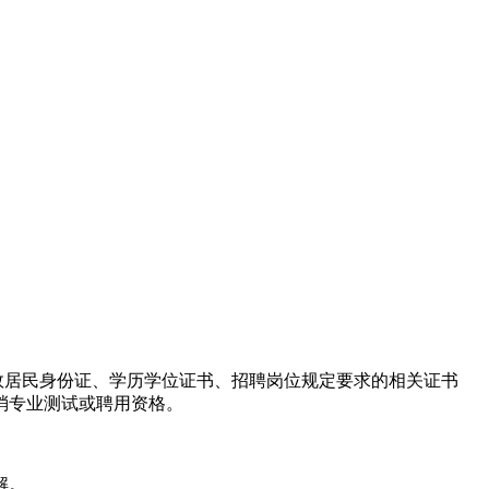
效居民身份证、学历学位证书、招聘岗位规定要求的相关证书
消专业测试或聘用资格。
解。