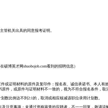
的主管机关出具的同意报考证明。
是在硕博英才网shuobojob.com看到的招聘信息）
下证件或证明材料的原件及复印件：报名表、诚信承诺书、本人有
书原件，或原件与证明材料不一致的，视为不符合报名条件，取
划数比例达不到2:1的，取消或相应核减该职位录用计划数。
点及注意事项；未通过资格审查的应聘者，不一一回复，敬请谅