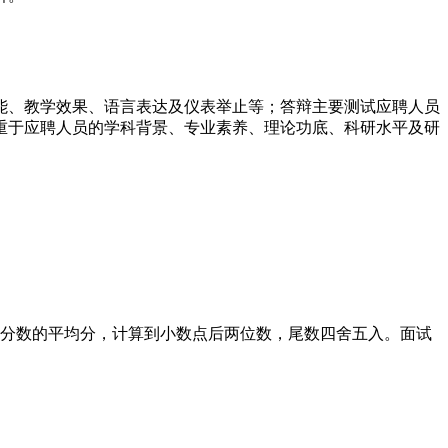
能、教学效果、语言表达及仪表举止等；答辩主要测试应聘人员
重于应聘人员的学科背景、专业素养、理论功底、科研水平及研
有效分数的平均分，计算到小数点后两位数，尾数四舍五入。面试