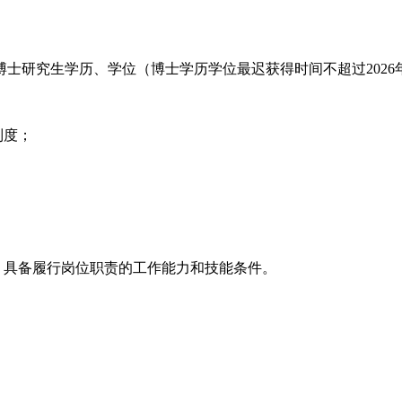
有博士研究生学历、学位（博士学历学位最迟获得时间不超过202
制度；
，具备履行岗位职责的工作能力和技能条件。