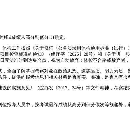
测试成绩从高分到低分1:1确定。
。体检工作按照《关于修订〈公务员录用体检通用标准（试行）
有关项目检查标准的通知》（组厅字〔2025〕28号）和《关于
检当日无法准时到达集合点，视为自动放弃；体检不合格或放弃者
式，全面了解掌握考察对象在政治思想、道德品质、能力素质、
条件，提供的报考信息和相关材料是否真实、准确，是否具有报
设的实施意见》（皖办发〔2017〕24号）等文件精神，考察
岗位报考人员中，按考试最终成绩从高分到低分依次等额递补，