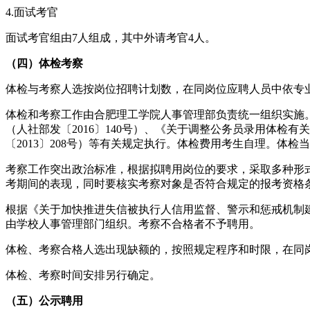
4.面试考官
面试考官组由7人组成，其中外请考官4人。
（四）体检考察
体检与考察人选按岗位招聘计划数，在同岗位应聘人员中依专业
体检和考察工作由合肥理工学院人事管理部负责统一组织实施
（人社部发〔2016〕140号）、《关于调整公务员录用体检
〔2013〕208号）等有关规定执行。体检费用考生自理。体
考察工作突出政治标准，根据拟聘用岗位的要求，采取多种形
考期间的表现，同时要核实考察对象是否符合规定的报考资格
根据《关于加快推进失信被执行人信用监督、警示和惩戒机制建
由学校人事管理部门组织。考察不合格者不予聘用。
体检、考察合格人选出现缺额的，按照规定程序和时限，在同
体检、考察时间安排另行确定。
（五）公示聘用