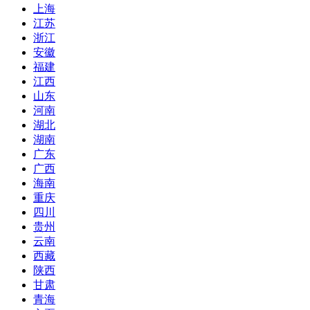
上海
江苏
浙江
安徽
福建
江西
山东
河南
湖北
湖南
广东
广西
海南
重庆
四川
贵州
云南
西藏
陕西
甘肃
青海