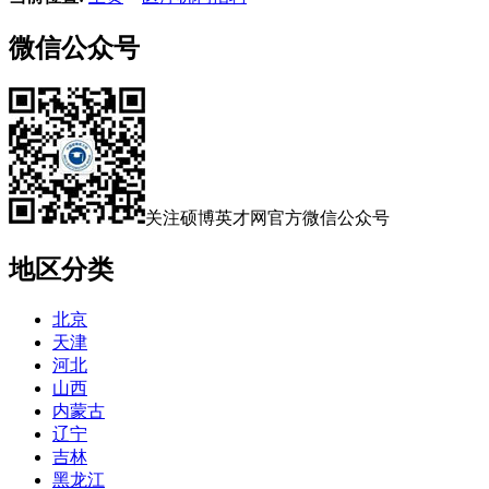
微信公众号
关注硕博英才网官方微信公众号
地区分类
北京
天津
河北
山西
内蒙古
辽宁
吉林
黑龙江