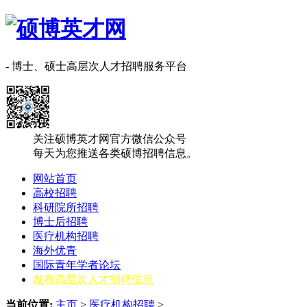
- 博士、硕士高层次人才招聘服务平台
关注硕博英才网官方微信公众号
每天为您推送各类硕博招聘信息。
网站首页
高校招聘
科研院所招聘
博士后招聘
医疗机构招聘
海外优青
国际青年学者论坛
发布高层次人才招聘信息
当前位置:
主页
>
医疗机构招聘
>