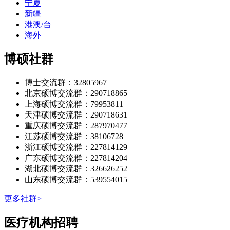
宁夏
新疆
港澳/台
海外
博硕社群
博士交流群：32805967
北京硕博交流群：290718865
上海硕博交流群：79953811
天津硕博交流群：290718631
重庆硕博交流群：287970477
江苏硕博交流群：38106728
浙江硕博交流群：227814129
广东硕博交流群：227814204
湖北硕博交流群：326626252
山东硕博交流群：539554015
更多社群>
医疗机构招聘