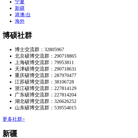
宁夏
新疆
港澳/台
海外
博硕社群
博士交流群：32805967
北京硕博交流群：290718865
上海硕博交流群：79953811
天津硕博交流群：290718631
重庆硕博交流群：287970477
江苏硕博交流群：38106728
浙江硕博交流群：227814129
广东硕博交流群：227814204
湖北硕博交流群：326626252
山东硕博交流群：539554015
更多社群>
新疆