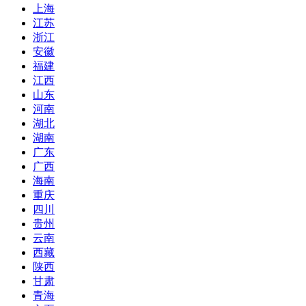
上海
江苏
浙江
安徽
福建
江西
山东
河南
湖北
湖南
广东
广西
海南
重庆
四川
贵州
云南
西藏
陕西
甘肃
青海