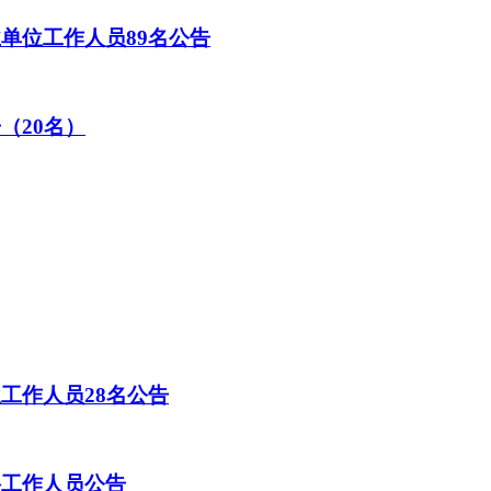
业单位工作人员89名公告
（20名）
工作人员28名公告
聘工作人员公告