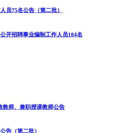
作人员75名公告（第二批）
公开招聘事业编制工作人员184名
疆支教教师、兼职授课教师公告
员公告（第二批）