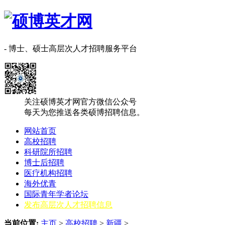
- 博士、硕士高层次人才招聘服务平台
关注硕博英才网官方微信公众号
每天为您推送各类硕博招聘信息。
网站首页
高校招聘
科研院所招聘
博士后招聘
医疗机构招聘
海外优青
国际青年学者论坛
发布高层次人才招聘信息
当前位置:
主页
>
高校招聘
>
新疆
>