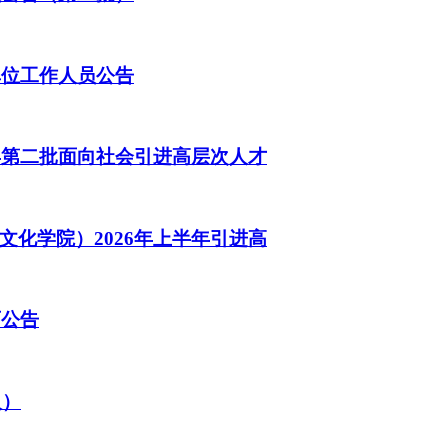
单位工作人员公告
年第二批面向社会引进高层次人才
化学院）2026年上半年引进高
师公告
人）