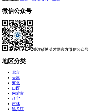
微信公众号
关注硕博英才网官方微信公众号
地区分类
北京
天津
河北
山西
内蒙古
辽宁
吉林
黑龙江