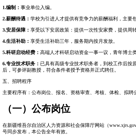
1.编制：
事业单位入编。
2.
薪酬待遇：
学校为引进人才提供有竞争力的薪酬福利，主要
3.安居保障：
享受以下安居政策：提供一次性安家费，提供周
4.生活补助：
享受生活补助三年，服务期内按月发放。
5.
科研启动经费：
高端人才科研启动资金一事一议，青年博士
6.专业技术职务：
已具有高级专业技术职务者，到校工作后按
后，可参评副教授，符合条件者授予资格并正式聘任。
五、招聘程序
主要程序有：公布岗位、报名、资格审查、考核、体检、拟聘
（一）公布岗位
在新疆维吾尔自治区人力资源和社会保障厅网站（www.xjrs.gov.
号同步发布，本公告全年有效。