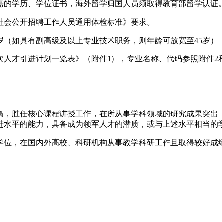
需的学历、学位证书，海外留学归国人员须取得教育部留学认证
社会公开招聘工作人员通用体检标准》要求。
岁（如具有副高级及以上专业技术职务，则年龄可放宽至45岁）
次人才引进计划一览表》（附件1），专业名称、代码参照附件2
高，胜任核心课程讲授工作，在所从事学科领域的研究成果突出
进水平的能力，具备成为领军人才的潜质，或与上述水平相当的
学位，在国内外高校、科研机构从事教学科研工作且取得较好成