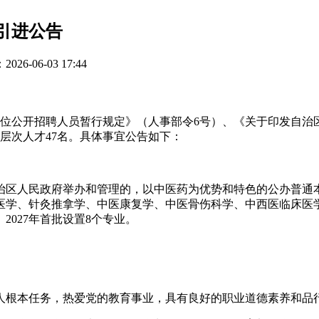
引进公告
26-06-03 17:44
单位公开招聘人员暂行规定》（人事部令6号）、《关于印发自
高层次人才47名。具体事宜公告如下：
治区人民政府举办和管理的，以中医药为优势和特色的公办普通本
中医学、针灸推拿学、中医康复学、中医骨伤科学、中西医临床
2027年首批设置8个专业。
人根本任务，热爱党的教育事业，具有良好的职业道德素养和品