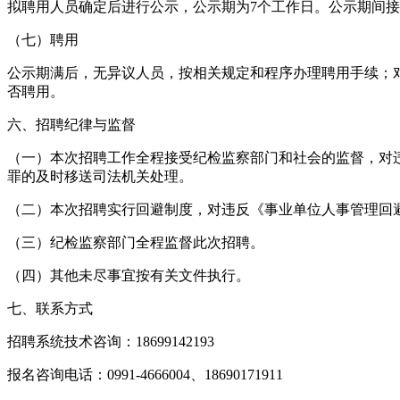
拟聘用人员确定后进行公示，公示期为7个工作日。公示期间
（七）聘用
公示期满后，无异议人员，按相关规定和程序办理聘用手续；
否聘用。
六、招聘纪律与监督
（一）本次招聘工作全程接受纪检监察部门和社会的监督，对
罪的及时移送司法机关处理。
（二）本次招聘实行回避制度，对违反《事业单位人事管理回避
（三）纪检监察部门全程监督此次招聘。
（四）其他未尽事宜按有关文件执行。
七、联系方式
招聘系统技术咨询：18699142193
报名咨询电话：0991-4666004、18690171911