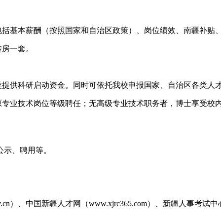
包括基本薪酬（按照国家和自治区政策）、岗位绩效、南疆补贴
转房一套。
类提供科研启动资金。同时可依托我校申报国家、自治区各类人
原专业技术岗位等级聘任；无高级专业技术职务者，博士享受校
公示、聘用等。
cn）、中国新疆人才网（www.xjrc365.com）、新疆人事考试中心