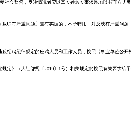
接受社会监督，反映情况者应以真实姓名实事求是地以书面方式
对反映有严重问题并查有实据的，不予聘用；对反映有严重问题
违反招聘纪律规定的应聘人员和工作人员，按照《事业单位公开招
规定》（人社部规〔2019〕1号）相关规定的按照有关要求给