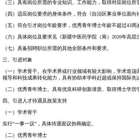
（三）具有岗位所需的专业知识、工作能力，取得对应岗位所
（四）适应岗位要求的身体条件，符合《自治区事业单位面向
（五）符合引才岗位年龄要求，优秀青年博士年龄不超过43周
（六）具体岗位及要求见《新疆中医药学院（筹）2026年高层
（七）具备招聘职位所需的其他全部条件和要求。
三、引进对象
（一）学术骨干。在学术界或行业领域有较大影响，学术造诣
领导和科技成果转化能力，具有协助本学科赶超或保持国际先
（二）优秀青年博士。具有优良科研创新潜质、取得博士学历
四、引进人才待遇及政策支持
（一）学术骨干
实行“一事一议”，具体待遇面议协商确定。
（二）优秀青年博士