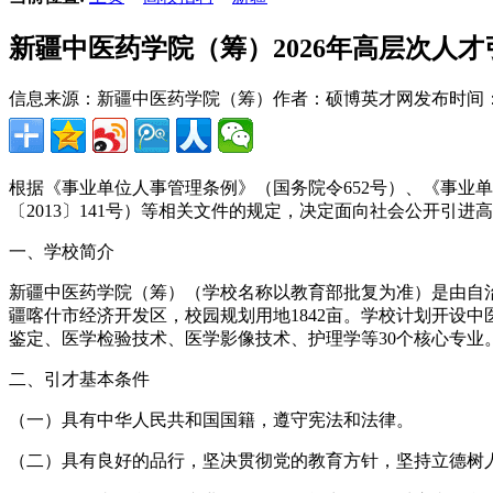
新疆中医药学院（筹）2026年高层次人才
信息来源：新疆中医药学院（筹）
作者：硕博英才网
发布时间：20
根据《事业单位人事管理条例》（国务院令652号）、《事业
〔2013〕141号）等相关文件的规定，决定面向社会公开引进
一、学校简介
新疆中医药学院（筹）（学校名称以教育部批复为准）是由自
疆喀什市经济开发区，校园规划用地1842亩。学校计划开设
鉴定、医学检验技术、医学影像技术、护理学等30个核心专业。
二、引才基本条件
（一）具有中华人民共和国国籍，遵守宪法和法律。
（二）具有良好的品行，坚决贯彻党的教育方针，坚持立德树