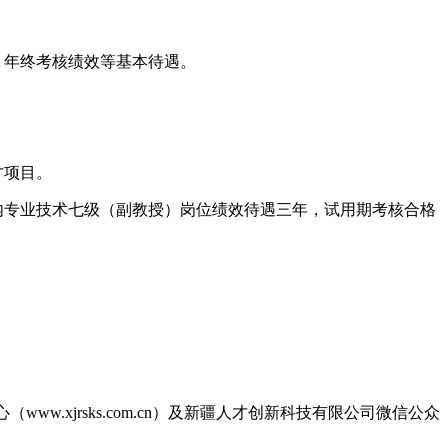
、年终考核绩效等基本待遇。
才项目。
内专业技术七级（副教授）岗位绩效待遇三年，试用期考核合格
（www.xjrsks.com.cn）及新疆人才创新科技有限公司微信公众