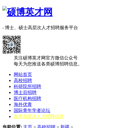
- 博士、硕士高层次人才招聘服务平台
关注硕博英才网官方微信公众号
每天为您推送各类硕博招聘信息。
网站首页
高校招聘
科研院所招聘
博士后招聘
医疗机构招聘
海外优青
国际青年学者论坛
发布高层次人才招聘信息
当前位置:
主页
>
高校招聘
>
新疆
>