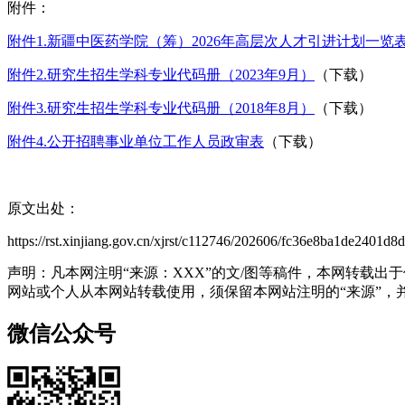
附件：
附件1.新疆中医药学院（筹）2026年高层次人才引进计划一览
附件2.研究生招生学科专业代码册（2023年9月）
（下载）
附件3.研究生招生学科专业代码册（2018年8月）
（下载）
附件4.公开招聘事业单位工作人员政审表
（下载）
原文出处：
https://rst.xinjiang.gov.cn/xjrst/c112746/202606/fc36e8ba1de2401d
声明：凡本网注明“来源：XXX”的文/图等稿件，本网转载
网站或个人从本网站转载使用，须保留本网站注明的“来源”，并自
微信公众号