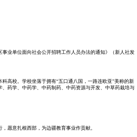
治区事业单位面向社会公开招聘工作人员办法的通知》（新人社发
科高校。学校坐落于拥有“五口通八国，一路连欧亚”美称的新
医学、药学、中药学、中药制药、中药资源与开发、中草药栽培与
行，愿意扎根西部，为边疆教育事业作贡献。