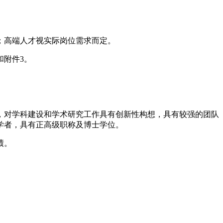
。
；高端人才视实际岗位需求而定。
和附件3。
，对学科建设和学术研究工作具有创新性构想，具有较强的团队
学者，具有正高级职称及博士学位。
绩。