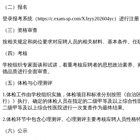
（二）报名
登录报考系统（https://c.exam-sp.com/XJzyy202
（三）资格审查
按相关规定和岗位要求对应聘人员的相关材料、基本条件、任
（四）考核
学校组织专家面谈和试讲，着重考核应聘者的思想政治素养、
德品质进行全面审查。
（五）体检与心理测评
1.体检工作由学校组织实施，体检项目和标准分别按照《自
行）》执行。确定的体检人员在指定的二级甲等及以上综合性
二级甲等及以上综合性医院进行一次复查作为最终结果。
2.体检环节中包含心理测评。心理测评主要考核应聘人员性格
（六）公示