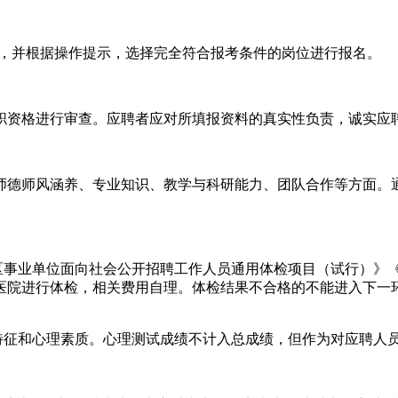
604yc）进行注册，并根据操作提示，选择完全符合报考条件的岗位进行报名。
职资格进行审查。应聘者应对所填报资料的真实性负责，诚实应
师德师风涵养、专业知识、教学与科研能力、团队合作等方面。
治区事业单位面向社会公开招聘工作人员通用体检项目（试行）》
医院进行体检，相关费用自理。体检结果不合格的不能进入下一
特征和心理素质。心理测试成绩不计入总成绩，但作为对应聘人