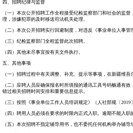
四、招聘纪律与监督
（一）本次公开招聘工作全程接受纪检监察部门和社会的监督
理，涉嫌犯罪的及时移送司法机关处理。
（二）本次公开招聘实行回避制度，对违反《事业单位人事管理
（三）纪检监察部门全程监督此次招聘。
（四）其他未尽事宜按有关文件执行。
五、其他事项
（一）招聘过程中有关调整、补充、提示等事项，在新疆维吾
（二）应聘人员应确保报名时所填报的通讯工具号码畅通有效
错过相关招聘时间安排和重要信息提示。
（三）按照《事业单位工作人员培训规定》（人社部规〔201
（四）聘用人员必须在要求的时限内正式入职。逾期不能入职
（五）本次招聘不指定辅导用书，也不委托任何机构举办辅导