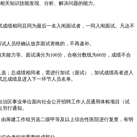
用相关知识技能发现、分析、解决问题的能力。
笔试成绩相同且同为最后一名入闱面试者，一同入闱面试。凡达不
面试人员经确认放弃面试资格的，不再递补。
能力等。面试满分为100分，合格分数线为60分，成绩不合
环节人选；总成绩相同者，需进行加试（面试），加试成绩高者进入
试总成绩及进入下一环节人员名单。
《自治区事业单位面向社会公开招聘工作人员通用体检项目（试
点另行通知。
，由筹建工作组另选二级甲等及以上综合性医院进行复查，有明