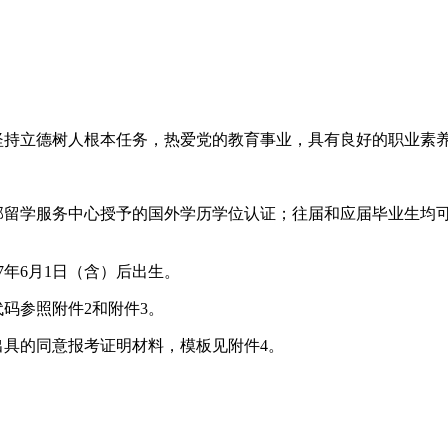
，坚持立德树人根本任务，热爱党的教育事业，具有良好的职业素
留学服务中心授予的国外学历学位认证；往届和应届毕业生均可报名，
7年6月1日（含）后出生。
码参照附件2和附件3。
出具的同意报考证明材料，模板见附件4。