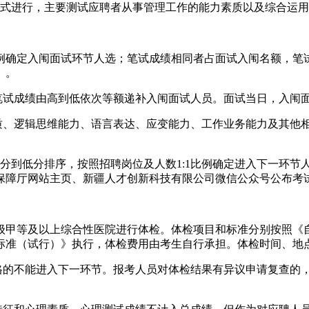
方式进行，主要测试应聘者从事管理工作的能力素质以及综合运
3比例确定入闱面试环节人选；笔试成绩相同者占面试入闱名额，
）。
按笔试成绩由高到低依次等额递补入闱面试人员。面试当日，入闱
质、逻辑思维能力、语言表达、应变能力、工作业务能力及其他相关
成绩由高分到低分排序，按照招聘岗位及人数1:1比例确定进入下一
保障厅网站主页、新疆人才创新科技有限公司微信公众号公布考
在二级甲等及以上综合性医院进行体检。体检项目和标准分别按照
标准（试行）》执行，体检费用由考生自行承担。体检时间、地
合格的不能进入下一环节。报考人员对体检结果有异议申请复查的