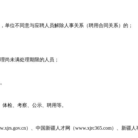
员，单位不同意与应聘人员解除人事关系（聘用合同关系）的；
处理尚未满处理期限的人员；
的。
、体检、考察、公示、聘用等。
gov.cn）、中国新疆人才网（www.xjrc365.com）、新疆人事