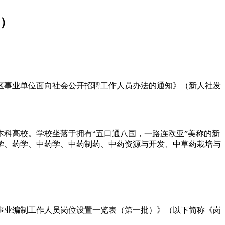
批）
治区事业单位面向社会公开招聘工作人员办法的通知》（新人社发
科高校。学校坐落于拥有“五口通八国，一路连欧亚”美称的新
医学、药学、中药学、中药制药、中药资源与开发、中草药栽培与
聘事业编制工作人员岗位设置一览表（第一批）》（以下简称《岗