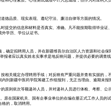
特征和心理素质。心理测试成绩不计入总成绩，但作为对应聘人
想道德品质、现实表现、遵纪守法、廉洁自律等方面的情况。
报名时提交的信息和材料是否真实、准确。凡不能按期取得毕业证
境外学历、学位认证书。
核，确定拟聘用人员，并在新疆维吾尔自治区人力资源和社会保
，举报者应以真实姓名实事求是地反映问题，并提供必要的调查
员，按相关规定办理聘用手续；对反映有严重问题并查有实据的，
间内到新疆中医药学院筹建工作组报到，无正当理由、逾期未报
分的原则依次等额递补人员，并对递补人员进行体检、考察、公
个月。原在国家机关、国有企事业单位的在编在册正式工作人员的
合格的，取消聘用。