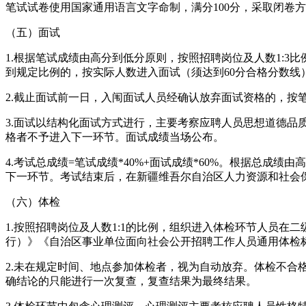
笔试试卷使用国家通用语言文字命制，满分100分，采取闭卷
（五）面试
1.根据笔试成绩由高分到低分原则，按照招聘岗位及人数1:
到规定比例的，按实际人数进入面试（须达到60分合格分数线
2.截止面试前一日，入闱面试人员经确认放弃面试资格的，
3.面试以结构化面试方式进行，主要考察应聘人员思想道德品
格者不予进入下一环节。面试成绩当场公布。
4.考试总成绩=笔试成绩*40%+面试成绩*60%。根据总
下一环节。考试结束后，在新疆维吾尔自治区人力资源和社会
（六）体检
1.按照招聘岗位及人数1:1的比例，组织进入体检环节人员
行）》《自治区事业单位面向社会公开招聘工作人员通用体检
2.未在规定时间、地点参加体检者，视为自动放弃。体检不
确结论的只能进行一次复查，复查结果为最终结果。