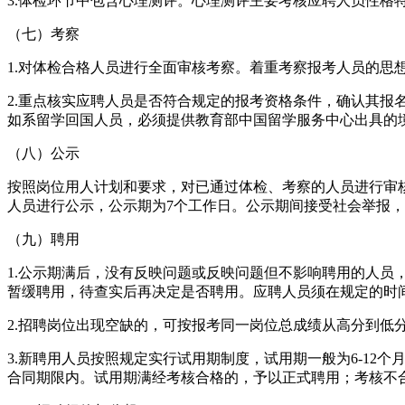
3.体检环节中包含心理测评。心理测评主要考核应聘人员性格
（七）考察
1.对体检合格人员进行全面审核考察。着重考察报考人员的思
2.重点核实应聘人员是否符合规定的报考资格条件，确认其
如系留学回国人员，必须提供教育部中国留学服务中心出具的
（八）公示
按照岗位用人计划和要求，对已通过体检、考察的人员进行审
人员进行公示，公示期为7个工作日。公示期间接受社会举报
（九）聘用
1.公示期满后，没有反映问题或反映问题但不影响聘用的人
暂缓聘用，待查实后再决定是否聘用。应聘人员须在规定的时
2.招聘岗位出现空缺的，可按报考同一岗位总成绩从高分到低
3.新聘用人员按照规定实行试用期制度，试用期一般为6-12
合同期限内。试用期满经考核合格的，予以正式聘用；考核不