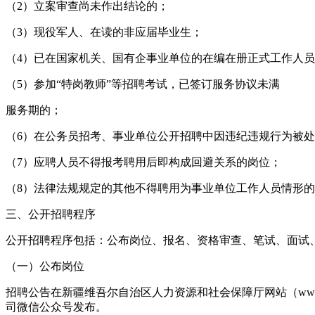
（2）立案审查尚未作出结论的；
（3）现役军人、在读的非应届毕业生；
（4）已在国家机关、国有企事业单位的在编在册正式工作人
（5）参加“特岗教师”等招聘考试，已签订服务协议未满
服务期的；
（6）在公务员招考、事业单位公开招聘中因违纪违规行为被
（7）应聘人员不得报考聘用后即构成回避关系的岗位；
（8）法律法规规定的其他不得聘用为事业单位工作人员情形
三、公开招聘程序
公开招聘程序包括：公布岗位、报名、资格审查、笔试、面试
（一）公布岗位
招聘公告在新疆维吾尔自治区人力资源和社会保障厅网站（www.xjrs.
司微信公众号发布。