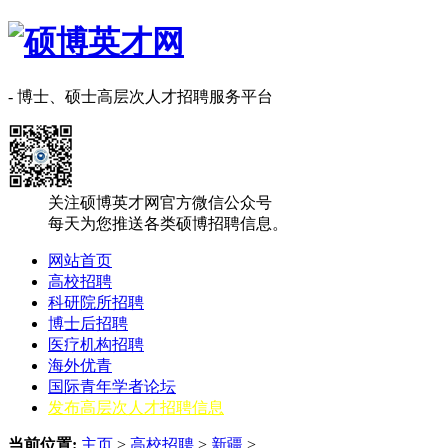
- 博士、硕士高层次人才招聘服务平台
关注硕博英才网官方微信公众号
每天为您推送各类硕博招聘信息。
网站首页
高校招聘
科研院所招聘
博士后招聘
医疗机构招聘
海外优青
国际青年学者论坛
发布高层次人才招聘信息
当前位置:
主页
>
高校招聘
>
新疆
>