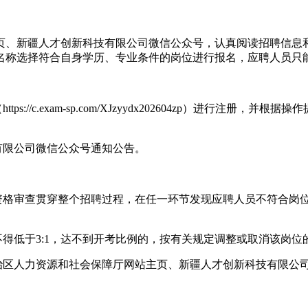
页、新疆人才创新科技有限公司微信公众号，认真阅读招聘信息
名称选择符合自身学历、专业条件的岗位进行报名，应聘人员只
://c.exam-sp.com/XJzyydx202604zp）进行注
。
有限公司微信公众号通知公告。
。资格审查贯穿整个招聘过程，在任一环节发现应聘人员不符合岗
不得低于3:1，达不到开考比例的，按有关规定调整或取消该岗位
治区人力资源和社会保障厅网站主页、新疆人才创新科技有限公