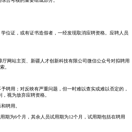
员综合考核的重要组成部分。
、学位证，或有证书造假者，一经发现取消应聘资格。应聘人员
障厅网站主页、新疆人才创新科技有限公司微信公众号对拟聘用
线索。
不予聘用；对反映有严重问题，但一时难以查实或难以否定的，
到，视为放弃应聘资格。
示和聘用。
试用期为6个月，其余人员试用期为12个月，试用期包括在聘用