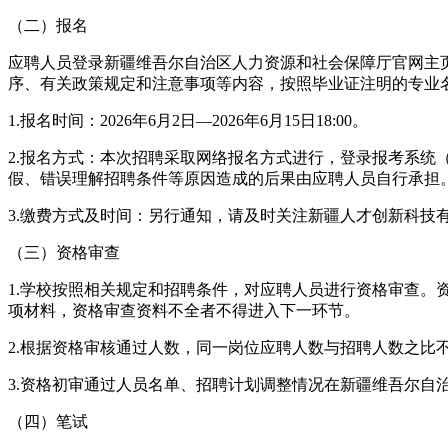
（二）报名
应聘人员登录新疆维吾尔自治区人力资源和社会保障厅官网主
序、有关政策规定和注意事项等内容，按照毕业证注明的专业
1.报名时间：2026年6月2日—2026年6月15日18:00。
2.报名方式：本次招聘采取网络报名方式进行，登录报考系统（https
假、错误理解招聘条件等原因造成的后果由应聘人员自行承担
3.缴费方式及时间：另行通知，请及时关注新疆人才创新科技
（三）资格审查
1.学校按照相关规定和招聘条件，对应聘人员进行资格审查
项材料，资格审查资料不全者不得进入下一环节。
2.根据资格审核通过人数，同一岗位应聘人数与招聘人数之比
3.资格初审通过人员名单、招聘计划调整情况在新疆维吾尔自
（四）笔试