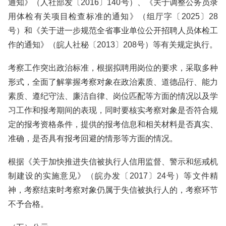
通知》（人社部发〔2016〕140号）、《关于调整公务员录
用体检有关项目检查标准的通知》（组厅字〔2025〕28
号）和《关于进一步规范全省事业单位公开招聘人员体检工
作的通知》（皖人社秘〔2013〕208号）等有关规定执行。
考察工作突出政治标准，根据拟聘用岗位的要求，采取多种
形式，全面了解掌握考察对象在政治素质、道德品行、能力
素质、遵纪守法、廉洁自律、岗位匹配等方面的情况以及学
习工作和报考期间的表现，同时要核实考察对象是否符合规
定的报考资格条件，提供的报考信息和相关材料是否真实、
准确，是否具有报考回避的情形等方面的情况。
根据《关于加快推进失信被执行人信用监督、警示和惩戒机
制建设的实施意见》（皖办发〔2017〕24号）等文件精
神，考察结束时考察对象仍属于失信被执行人的，考察环节
不予合格。