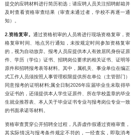
提交的应聘材料进行简历初选；请应聘人员关注招聘邮箱并
及时查看资格审查结果（审查未通过者，学校不再逐一通
知）。
2.资格复审。
通过资格初审的人员将进行现场资格复审，资
格复审时间、地点另行通知，未按规定时间参加资格复审
的，视为自动放弃。报考人员应提供本人有效居民身份证原
件、学历（学位）证书、招聘岗位要求的相关证书、证明等
原件和招聘报考表等材料。其中，属机关、事业单位在编正
式工作人员须按照人事管理权限提供所在单位（主管部门）
同意报考的证明材料;属全日制2026年应届毕业生未取得毕
业证书的，还须提供本人学生证原件、所在学校盖章的毕业
生就业推荐表、本人关于毕业证书专业与报考岗位专业一致
的书面承诺等材料。
资格审查贯穿公开招聘全过程，凡弄虚作假通过资格审查，
其实际情况与报考条件规定不符的，一经查实，即取消考