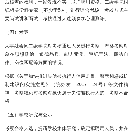
后核查的权利，一经发现不实，取消聘用资格。二级学院组
织相关学科专家（不少于5人）进行综合考核，考核方式主
要为试讲和面试。考核通过人选须参加心理测评。
（四）考察
人事处会同二级学院对考核通过人员进行考察，严格考察对
象在思想政治、道德品质、能力素质、遵纪守法、廉洁自
律、岗位匹配等方面的情况。
根据《关于加快推进失信被执行人信用监督、警示和惩戒机
制建设的实施意见》（皖办发〔2017〕24号）等文件精
神，考察结束时考察对象仍属于失信被执行人的，考察不合
格。
（五）学校研究与公示
考察合格人选，提请学校集体研究，确定拟聘用人员，并在