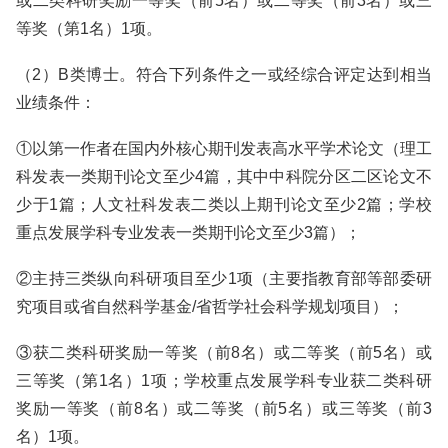
或二类科研奖励一等奖（前5名）或二等奖（前3名）或三
等奖（第1名）1项。
（2）B类博士。符合下列条件之一或经综合评定达到相当
业绩条件：
①以第一作者在国内外核心期刊发表高水平学术论文（理工
科发表一类期刊论文至少4篇，其中中科院分区二区论文不
少于1篇；人文社科发表二类以上期刊论文至少2篇；学校
重点发展学科专业发表一类期刊论文至少3篇）；
②主持三类纵向科研项目至少1项（主要指教育部等部委研
究项目或省自然科学基金/省哲学社会科学规划项目）；
③获二类科研奖励一等奖（前8名）或二等奖（前5名）或
三等奖（第1名）1项；学校重点发展学科专业获二类科研
奖励一等奖（前8名）或二等奖（前5名）或三等奖（前3
名）1项。