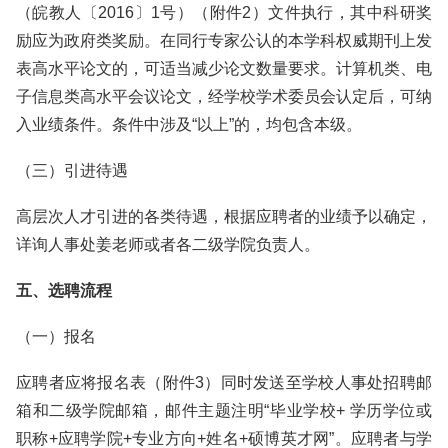
（皖教人〔2016〕1号）（附件2）文件执行，其中科研奖
励应为政府类奖励。在同行专家公认的本学科权威期刊上发
表高水平论文的，可适当减少论文数量要求。计算机类、电
子信息类高水平会议论文，经学校学术委员会认定后，可纳
入业绩条件。条件中涉及“以上”的，均包含本级。
（三）引进待遇
高层次人才引进的各类待遇，根据应聘者的业绩予以确定，
详询人事处姜老师或者各二级学院负责人。
五、选聘流程
（一）报名
应聘者应将报名表（附件3）同时发送至学校人事处招聘邮
箱和二级学院邮箱，邮件主题注明“毕业学校+ 学历学位或
职称+应聘学院+专业方向+姓名+硕博英才网”。应聘者与学