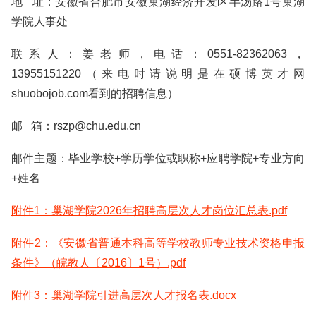
地 址：安徽省合肥市安徽巢湖经济开发区半汤路1号巢湖
学院人事处
联系人：姜老师，电话：0551-82362063，
13955151220（来电时请说明是在硕博英才网
shuobojob.com看到的招聘信息）
邮 箱：rszp@chu.edu.cn
邮件主题：毕业学校+学历学位或职称+应聘学院+专业方向
+姓名
附件1：巢湖学院2026年招聘高层次人才岗位汇总表.pdf
附件2：《安徽省普通本科高等学校教师专业技术资格申报
条件》（皖教人〔2016〕1号）.pdf
附件3：巢湖学院引进高层次人才报名表.docx