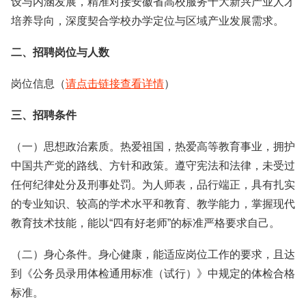
设与内涵发展，精准对接安徽省高校服务十大新兴产业人才
培养导向，深度契合学校办学定位与区域产业发展需求。
二、招聘岗位与人数
岗位信息（
请点击链接查看详情
）
三、招聘条件
（一）思想政治素质。热爱祖国，热爱高等教育事业，拥护
中国共产党的路线、方针和政策。遵守宪法和法律，未受过
任何纪律处分及刑事处罚。为人师表，品行端正，具有扎实
的专业知识、较高的学术水平和教育、教学能力，掌握现代
教育技术技能，能以“四有好老师”的标准严格要求自己。
（二）身心条件。身心健康，能适应岗位工作的要求，且达
到《公务员录用体检通用标准（试行）》中规定的体检合格
标准。