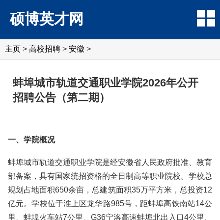
硕博英才网
主页
>
高校招聘
>
安徽
>
蚌埠城市轨道交通职业学院2026年公开
招聘公告（第二期）
一、学院概况
蚌埠城市轨道交通职业学院是经安徽省人民政府批准、教育
部备案，具有国家统招资格的全日制高等职业院校。学校总
规划占地面积650余亩，总建筑面积35万平方米，总投资12
亿元。学校位于淮上区龙华路985号，距蚌埠高铁南站14公
里、蚌埠火车站7公里、G36宁洛高速蚌埠北出入口4公里、