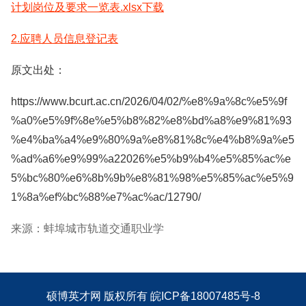
计划岗位及要求一览表.xlsx下载
2.应聘人员信息登记表
原文出处：
https://www.bcurt.ac.cn/2026/04/02/%e8%9a%8c%e5%9f
%a0%e5%9f%8e%e5%b8%82%e8%bd%a8%e9%81%93
%e4%ba%a4%e9%80%9a%e8%81%8c%e4%b8%9a%e5
%ad%a6%e9%99%a22026%e5%b9%b4%e5%85%ac%e
5%bc%80%e6%8b%9b%e8%81%98%e5%85%ac%e5%9
1%8a%ef%bc%88%e7%ac%ac/12790/
来源：蚌埠城市轨道交通职业学
硕博英才网
版权所有
皖ICP备18007485号-8