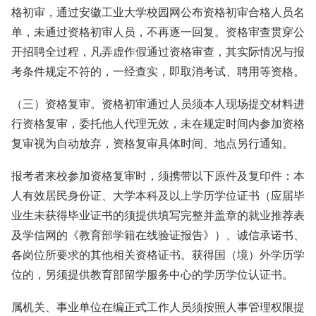
格初审，通过安徽工业大学校园网公布资格初审合格人员名
单，未通过资格初审人员，不再逐一回复。资格审查贯穿公
开招聘全过程，凡弄虚作假通过资格审查，其实际情况与报
考条件规定不符的，一经查实，即取消考试、聘用等资格。
（三）资格复审。资格初审通过人员须本人现场提交材料进
行资格复审，委托他人代理无效，未在规定时间内参加资格
复审视为自动放弃，资格复审具体时间、地点另行通知。
报考者来校参加资格复审时，须携带以下原件及复印件：本
人有效居民身份证、大学本科及以上学历学位证书（应届毕
业生未获得毕业证书的须提供填写完整并盖章的就业推荐表
及学信网的《教育部学籍在线验证报告》）、诚信承诺书、
各岗位所要求的其他相关资格证书。获得国（境）外学历学
位的，另须提供教育部留学服务中心的学历学位认证书。
属机关、事业单位在编正式工作人员须按照人事管理权限提