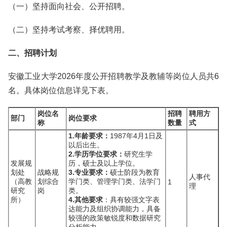
（一）坚持面向社会、公开招聘。
（二）坚持考试考察、择优聘用。
二、招聘计划
安徽工业大学2026年度公开招聘教学及教辅等岗位人员共6
名。具体岗位信息详见下表。
岗位名
招聘
聘用方
部门
岗位要求
称
数量
式
1.年龄要求：
1987年4月1日及
以后出生。
2.学历学位要求：
研究生学
发展规
历，硕士及以上学位。
划处
战略规
3.专业要求：
硕士阶段为教育
人事代
（高教
划综合
学门类、管理学门类、法学门
1
理
研究
岗
类。
所）
4.其他要求
：具有较强文字表
达能力及组织协调能力，具备
较强的政策敏锐度和数据研究