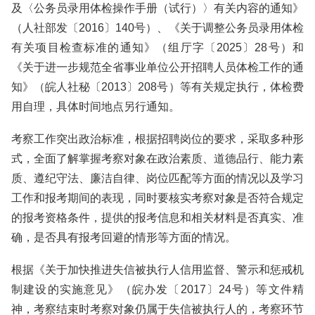
及〈公务员录用体检操作手册（试行）〉有关内容的通知》
（人社部发〔2016〕140号）、《关于调整公务员录用体检
有关项目检查标准的通知》（组厅字〔2025〕28号）和
《关于进一步规范全省事业单位公开招聘人员体检工作的通
知》（皖人社秘〔2013〕208号）等有关规定执行，体检费
用自理，具体时间地点另行通知。
考察工作突出政治标准，根据招聘岗位的要求，采取多种形
式，全面了解掌握考察对象在政治素质、道德品行、能力素
质、遵纪守法、廉洁自律、岗位匹配等方面的情况以及学习
工作和报考期间的表现，同时要核实考察对象是否符合规定
的报考资格条件，提供的报考信息和相关材料是否真实、准
确，是否具有报考回避的情形等方面的情况。
根据《关于加快推进失信被执行人信用监督、警示和惩戒机
制建设的实施意见》（皖办发〔2017〕24号）等文件精
神，考察结束时考察对象仍属于失信被执行人的，考察环节