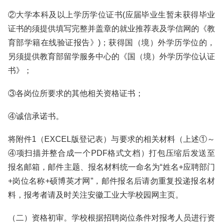
②大学本科及以上学历学位证书(应届毕业生暂未获得毕业
证书的须提供填写完整并盖章的就业推荐表及学信网的《教
育部学籍在线验证报告》)；获得国（境）外学历学位的，
另须提供教育部留学服务中心的《国（境）外学历学位认证
书》；
③各岗位所要求的其他相关资格证书；
④诚信承诺书。
将附件1（EXCEL版登记表）与要求的相关材料（上述①～
④项扫描并整合成一个PDF格式文档）打包压缩后发送至
报名邮箱，邮件主题、报名材料统一命名为“姓名+应聘部门
+岗位名称+硕博英才网”，邮件报名后请勿重复投递报名材
料，报考者请及时关注安徽工业大学校园网主页。
（二）资格初审。学校根据招聘岗位条件对报考人员进行资