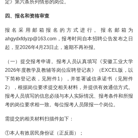
定》第六条所列情形的岗位。
四、报名和资格审查
报名采用邮箱报名的方式进行。报名邮箱为
ahgydxfdyzp@163.com，报考时间自本招聘公告发布之日
起，至2026年4月23日止，逾期不再补报。
（一）提交报考申请。报考人员认真填写《安徽工业大学
2026年度教学及教辅等岗位应聘登记表》（EXCEL版，以
下简称登记表，见附件1），并签署诚信承诺书（见附件
2），根据岗位要求提交相关材料，并提供有效通信方式。
报考人员填写的信息必须与本人实际情况、报考条件和所报
考的岗位要求相一致。每位报考人员限报一个岗位。
需提交的相关材料扫描件如下：
①本人有效居民身份证（正反面）；