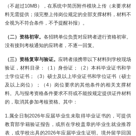
（不超过10MB），在系统中简历附件模块上传（未要求材
料无需提供；须完整上传岗位规定的全部支撑材料，材料不
全视为不符合条件，不予提醒补报）。
（二）资格初审。
各招聘单位负责对应聘者进行资格初审。
没有接到考核通知的应聘者，不逐一回复。
（三）资格复审与验证。
应聘者须携带以下材料到学校现场
验证，材料目录：（1）身份证；（2）本科毕业证书和学
士学位证书；（3）硕士及以上毕业证书和学位证书（硕士
及以上岗位）；（4）岗位要求的其他条件的相关支撑材
料。凡与报考资格条件要求不符或不能按规定提供证件材料
的，取消其参加考核资格。其中：
1.属全日制2026年应届毕业生未取得毕业证书的，可提供
教育部学籍验证报告，或所在学校盖章的毕业生就业推荐
表，或学校出具的2026年应届毕业生证明。境外留学回国