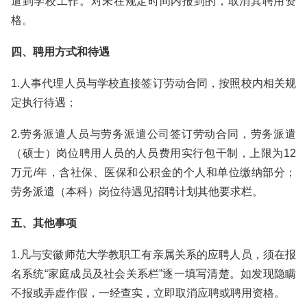
遣到学校工作。对未在规定时间内报到的，取消其聘用资
格。
四、聘用方式和待遇
1.人事代理人员与学校直接签订劳动合同，按照校内相关规
定执行待遇；
2.劳务派遣人员与劳务派遣公司签订劳动合同，劳务派遣
（硕士）岗位聘用人员的人员费用实行包干制，上限为12
万元/年，含社保、医保和公积金的个人和单位缴纳部分；
劳务派遣（本科）岗位待遇见招聘计划其他要求栏。
五、其他事项
1.凡与安徽师范大学教职工有亲属关系的应聘人员，须在报
名系统“家庭成员及社会关系栏”逐一填写清楚。如发现隐瞒
不报或弄虚作假，一经查实，立即取消应聘或聘用资格。