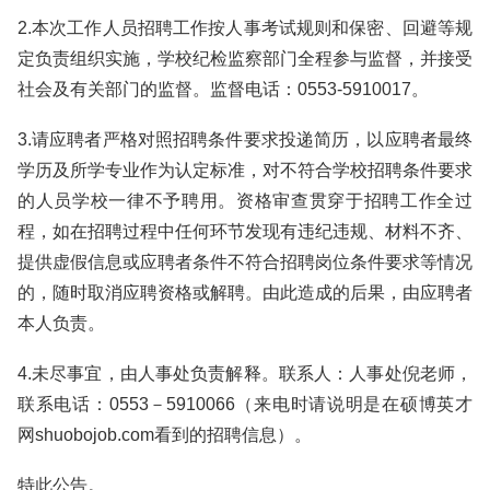
2.本次工作人员招聘工作按人事考试规则和保密、回避等规
定负责组织实施，学校纪检监察部门全程参与监督，并接受
社会及有关部门的监督。监督电话：0553-5910017。
3.请应聘者严格对照招聘条件要求投递简历，以应聘者最终
学历及所学专业作为认定标准，对不符合学校招聘条件要求
的人员学校一律不予聘用。资格审查贯穿于招聘工作全过
程，如在招聘过程中任何环节发现有违纪违规、材料不齐、
提供虚假信息或应聘者条件不符合招聘岗位条件要求等情况
的，随时取消应聘资格或解聘。由此造成的后果，由应聘者
本人负责。
4.未尽事宜，由人事处负责解释。联系人：人事处倪老师，
联系电话：0553－5910066（来电时请说明是在硕博英才
网shuobojob.com看到的招聘信息）。
特此公告。