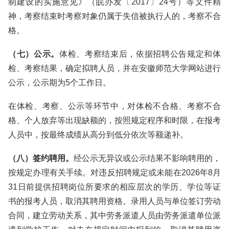
制建设的实施意见》（皖办发〔2017〕24号）等文件精
神，考察结束时考察对象仍属于失信被执行人的，考察不合
格。
（七）公示。
体检、考察结束后，依据招聘公告规定和体
检、考察结果，确定拟聘人员，并在安徽师范大学网站进行
公示，公示期为5个工作日。
在体检、考察、公示等环节中，对体检不合格、考察不合
格、个人放弃等出现缺额的，按照规定程序和时限，在报考
人员中，按最终成绩从高分到低分依次等额递补。
（八）签约聘用。
经公示无异议或公示结果不影响聘用的，
按规定办理有关手续。对违反招聘规定或未能在2026年8月
31日前提供招聘岗位所要求的相应层次的学历、学位等证
书的报考人员，取消其聘用资格。录用人员与单位签订劳动
合同，建立劳动关系，其中劳务派遣人员由劳务派遣单位派