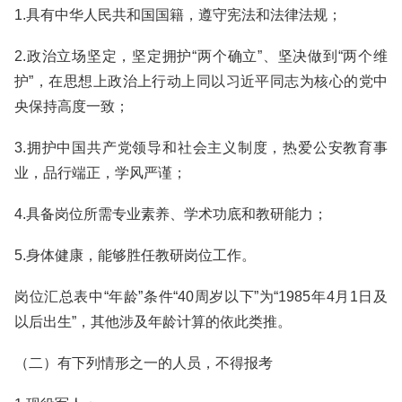
1.具有中华人民共和国国籍，遵守宪法和法律法规；
2.政治立场坚定，坚定拥护“两个确立”、坚决做到“两个维
护”，在思想上政治上行动上同以习近平同志为核心的党中
央保持高度一致；
3.拥护中国共产党领导和社会主义制度，热爱公安教育事
业，品行端正，学风严谨；
4.具备岗位所需专业素养、学术功底和教研能力；
5.身体健康，能够胜任教研岗位工作。
岗位汇总表中“年龄”条件“40周岁以下”为“1985年4月1日及
以后出生”，其他涉及年龄计算的依此类推。
（二）有下列情形之一的人员，不得报考