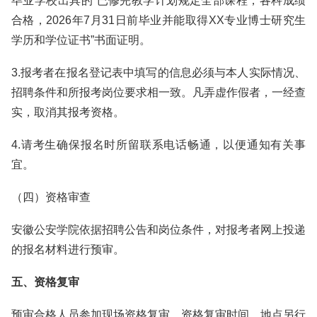
毕业学校出具的“已修完教学计划规定全部课程，各科成绩
合格，2026年7月31日前毕业并能取得XX专业博士研究生
学历和学位证书”书面证明。
3.报考者在报名登记表中填写的信息必须与本人实际情况、
招聘条件和所报考岗位要求相一致。凡弄虚作假者，一经查
实，取消其报考资格。
4.请考生确保报名时所留联系电话畅通，以便通知有关事
宜。
（四）资格审查
安徽公安学院依据招聘公告和岗位条件，对报考者网上投递
的报名材料进行预审。
五、资格复审
预审合格人员参加现场资格复审。资格复审时间、地点另行