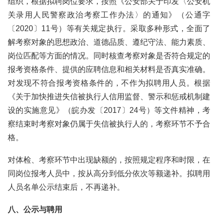
组织，根据拟聘岗位要求，按照《公安部关于印发〈公安机
关录用人民警察政治考察工作办法〉的通知》（公通字
〔2020〕11号）等有关规定执行。采取多种形式，全面了
解考察对象的思想政治、道德品质、遵纪守法、能力素质、
岗位匹配等方面的情况。同时核查考察对象是否符合规定的
报考资格条件、提供的应聘信息和相关材料是否真实准确。
对发现不符合报考资格条件的，不作为拟聘用人员。根据
《关于加快推进失信被执行人信用监督、警示和惩戒机制建
设的实施意见》（皖办发〔2017〕24号）等文件精神，考
察结束时考察对象仍属于失信被执行人的，考察环节不予合
格。
对体检、考察环节中出现缺额的，按照规定程序和时限，在
同岗位报考人员中，按从高分到低分依次等额递补。拟聘用
人员名单公示结束后，不再递补。
八、公示与聘用