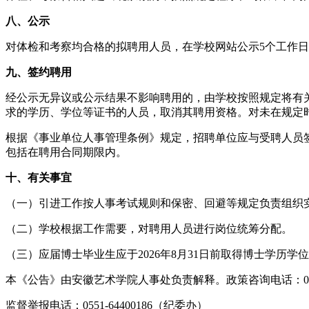
八、公示
对体检和考察均合格的拟聘用人员，在学校网站公示5个工作
九、签约聘用
经公示无异议或公示结果不影响聘用的，由学校按照规定将有关
求的学历、学位等证书的人员，取消其聘用资格。对未在规定
根据《事业单位人事管理条例》规定，招聘单位应与受聘人员
包括在聘用合同期限内。
十、有关事宜
（一）引进工作按人事考试规则和保密、回避等规定负责组织
（二）学校根据工作需要，对聘用人员进行岗位统筹分配。
（三）应届博士毕业生应于2026年8月31日前取得博士学历学
本《公告》由安徽艺术学院人事处负责解释。政策咨询电话：0551-64
监督举报电话：0551-64400186（纪委办）