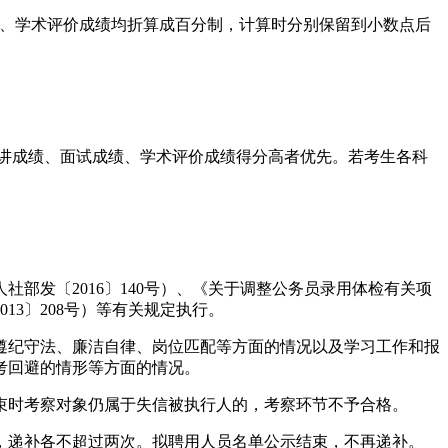
面试、学术评价成绩均折算成百分制，计算时分别保留到小数点后
试讲成绩、面试成绩、学术评价成绩得分高者优先。若考生各科
部发〔2016〕140号）、《关于调整公务员录用体检有关项
13〕208号）等有关规定执行。
遵纪守法、廉洁自律、岗位匹配等方面的情况以及学习工作和报
考回避的情形等方面的情况。
结束时考察对象仍属于失信被执行人的，考察环节不予合格。
，递补各不超过两次。拟聘用人员名单公示结束，不再递补。