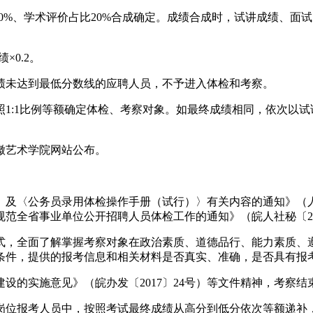
40%、学术评价占比20%合成确定。成绩合成时，试讲成绩、
×0.2。
绩未达到最低分数线的应聘人员，不予进入体检和考察。
1:1比例等额确定体检、考察对象。如最终成绩相同，依次以
徽艺术学院网站公布。
及〈公务员录用体检操作手册（试行）〉有关内容的通知》（人社
规范全省事业单位公开招聘人员体检工作的通知》（皖人社秘〔20
式，全面了解掌握考察对象在政治素质、道德品行、能力素质、
条件，提供的报考信息和相关材料是否真实、准确，是否具有报
设的实施意见》（皖办发〔2017〕24号）等文件精神，考察
岗位报考人员中，按照考试最终成绩从高分到低分依次等额递补