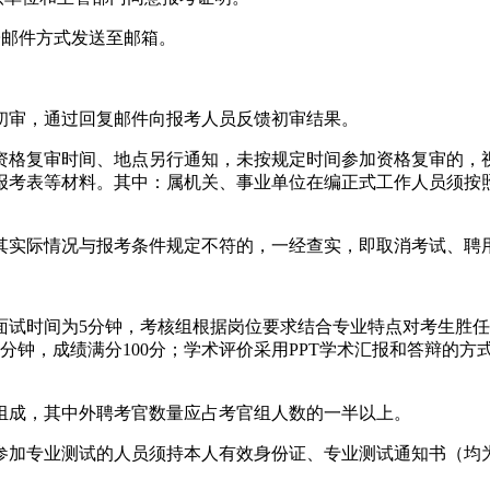
子邮件方式发送至邮箱。
初审，通过回复邮件向报考人员反馈初审结果。
资格复审时间、地点另行通知，未按规定时间参加资格复审的，
报考表等材料。其中：属机关、事业单位在编正式工作人员须按
实际情况与报考条件规定不符的，一经查实，即取消考试、聘
面试时间为5分钟，考核组根据岗位要求结合专业特点对考生胜
分钟，成绩满分100分；学术评价采用PPT学术汇报和答辩的方
组成，其中外聘考官数量应占考官组人数的一半以上。
参加专业测试的人员须持本人有效身份证、专业测试通知书（均