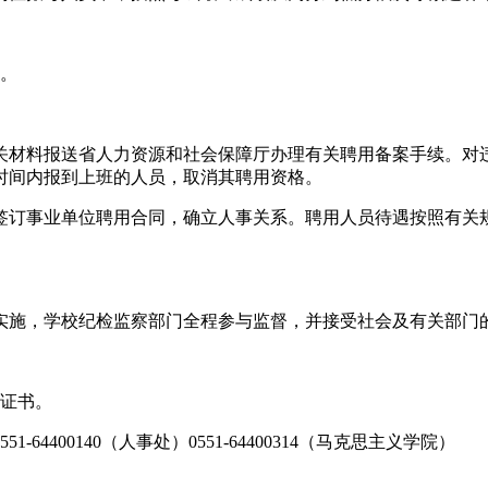
日。
材料报送省人力资源和社会保障厅办理有关聘用备案手续。对违反
时间内报到上班的人员，取消其聘用资格。
签订事业单位聘用合同，确立人事关系。聘用人员待遇按照有关
实施，学校纪检监察部门全程参与监督，并接受社会及有关部门
位证书。
400140（人事处）0551-64400314（马克思主义学院）