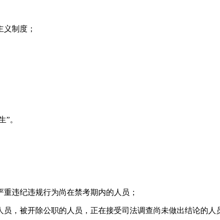
主义制度；
生”。
严重违纪违规行为尚在禁考期内的人员；
人员，被开除公职的人员，正在接受司法调查尚未做出结论的人