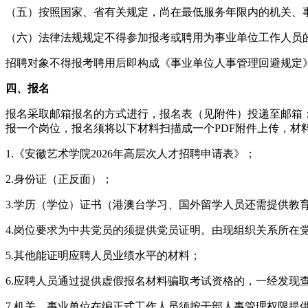
（五）按照国家、省有关规定，尚在最低服务年限内的机关、
（六）法律法规规定不得参加报考或聘用为事业单位工作人员
招聘对象不得报考聘用后即构成《事业单位人事管理回避规定
四、报名
报名采取邮箱报名的方式进行，报名表（见附件）投递至邮箱：ahysx
报一个岗位，报名须将以下材料扫描成一个PDF附件上传，材
1.《安徽艺术学院2026年高层次人才招聘申请表》；
2.身份证（正反面）；
3.学历（学位）证书（港澳台学习、国外留学人员还需提供
4.岗位要求为中共党员的须提供党员证明。由现组织关系所在
5.其他能证明应聘人员业绩水平的材料；
6.应聘人员通过提供虚假报名材料骗取考试资格的，一经发现
7.机关、事业单位在编正式工作人员须按干部人事管理权限提