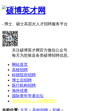
- 博士、硕士高层次人才招聘服务平台
关注硕博英才网官方微信公众号
每天为您推送各类硕博招聘信息。
网站首页
高校招聘
科研院所招聘
博士后招聘
医疗机构招聘
海外优青
国际青年学者论坛
发布高层次人才招聘信息
当前位置:
主页
>
高校招聘
>
安徽
>