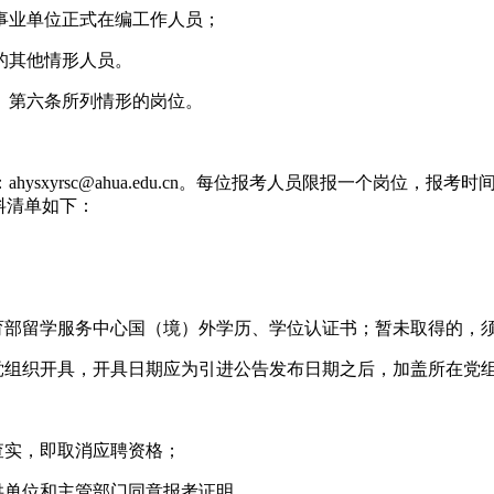
事业单位正式在编工作人员；
的其他情形人员。
》第六条所列情形的岗位。
yrsc@ahua.edu.cn。每位报考人员限报一个岗位，报考时间
料清单如下：
教育部留学服务中心国（境）外学历、学位认证书；暂未取得的，
党组织开具，开具日期应为引进公告发布日期之后，加盖所在党
查实，即取消应聘资格；
供单位和主管部门同意报考证明。