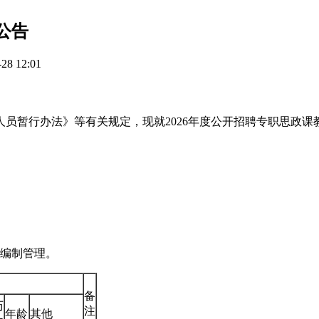
公告
8 12:01
员暂行办法》等有关规定，现就2026年度公开招聘专职思政课
业编制管理。
备
历
注
年龄
其他