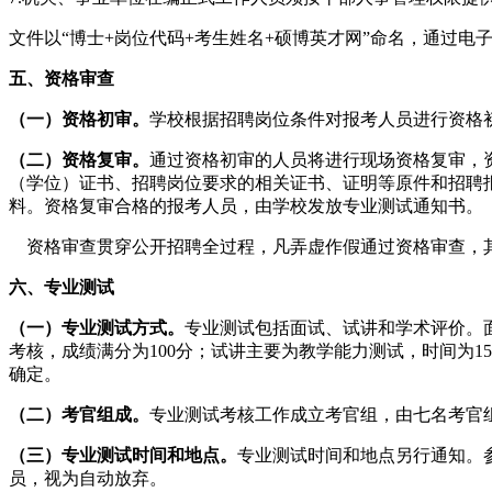
文件以“博士+岗位代码+考生姓名+硕博英才网”命名，通过电
五、资格审查
（一）资格初审。
学校根据招聘岗位条件对报考人员进行资格
（二）资格复审。
通过资格初审的人员将进行现场资格复审，
（学位）证书、招聘岗位要求的相关证书、证明等原件和招聘
料。资格复审合格的报考人员，由学校发放专业测试通知书。
资格审查贯穿公开招聘全过程，凡弄虚作假通过资格审查，其
六、专业测试
（一）专业测试方式。
专业测试包括面试、试讲和学术评价。
考核，成绩满分为100分；试讲主要为教学能力测试，时间为15
确定。
（二）考官组成。
专业测试考核工作成立考官组，由七名考官
（三）专业测试时间和地点。
专业测试时间和地点另行通知。
员，视为自动放弃。