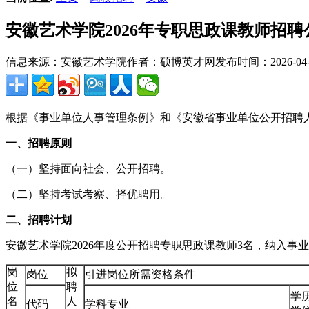
安徽艺术学院2026年专职思政课教师招聘
信息来源：安徽艺术学院
作者：硕博英才网
发布时间：2026-04-2
根据《事业单位人事管理条例》和《安徽省事业单位公开招聘人
一、招聘原则
（一）坚持面向社会、公开招聘。
（二）坚持考试考察、择优聘用。
二、招聘计划
安徽艺术学院2026年度公开招聘专职思政课教师3名，纳入事
岗
拟
岗位
引进岗位所需资格条件
位
聘
学
名
人
代码
学科专业