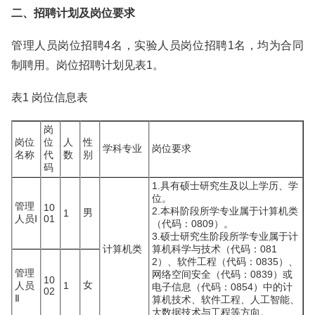
二、招聘计划及岗位要求
管理人员岗位招聘4名，实验人员岗位招聘1名，均为合同
制聘用。岗位招聘计划见表1。
表1 岗位信息表
岗
岗位
位
人
性
学科专业
岗位要求
名称
代
数
别
码
1.具有硕士研究生及以上学历、学
位。
管理
10
2.本科阶段所学专业属于计算机类
男
1
人员Ⅰ
01
（代码：0809）。
3.硕士研究生阶段所学专业属于计
计算机类
算机科学与技术（代码：081
2）、软件工程（代码：0835）、
管理
网络空间安全（代码：0839）或
10
女
人员
1
电子信息（代码：0854）中的计
02
Ⅱ
算机技术、软件工程、人工智能、
大数据技术与工程等方向。