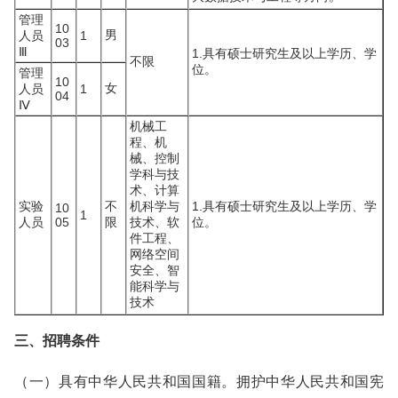
管理
10
男
人员
1
03
Ⅲ
1.具有硕士研究生及以上学历、学
不限
位。
管理
10
女
人员
1
04
Ⅳ
机械工
程、机
械、控制
学科与技
术、计算
实验
不
机科学与
1.具有硕士研究生及以上学历、学
10
1
人员
05
限
技术、软
位。
件工程、
网络空间
安全、智
能科学与
技术
三、招聘条件
（一）具有中华人民共和国国籍。拥护中华人民共和国宪