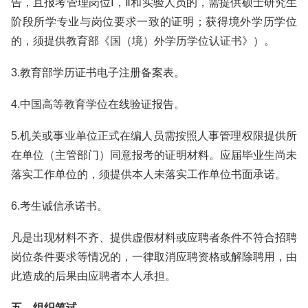
告，且报考管理岗位Ⅰ，Ⅱ和实验人员的，需提供硕士研究生
阶段所学专业与岗位要求一致的证明；获得境外学历学位
的，须提供教育部《国（境）外学历学位认证书》）。
3.教育部学历证书电子注册备案表。
4.中国高等教育学位在线验证报告。
5.机关或事业单位正式在编人员需按照人事管理权限提供所
在单位（主管部门）同意报考的证明材料。应届毕业生尚未
落实工作单位的，须提供本人未落实工作单位书面承诺。
6.考生诚信承诺书。
凡是出现材料不齐、提供虚假材料或应聘者条件不符合招聘
岗位条件要求等情况的，一律取消应聘资格或解除聘用，由
此造成的后果由应聘者本人承担。
五、组织笔试