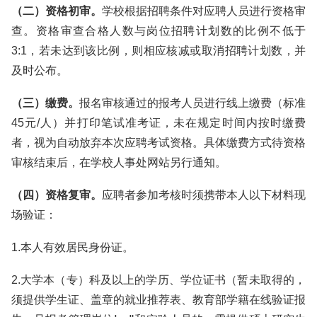
（二）资格初审。
学校根据招聘条件对应聘人员进行资格审
查。资格审查合格人数与岗位招聘计划数的比例不低于
3:1，若未达到该比例，则相应核减或取消招聘计划数，并
及时公布。
（三）缴费。
报名审核通过的报考人员进行线上缴费（标准
45元/人）并打印笔试准考证，未在规定时间内按时缴费
者，视为自动放弃本次应聘考试资格。具体缴费方式待资格
审核结束后，在学校人事处网站另行通知。
（四）资格复审。
应聘者参加考核时须携带本人以下材料现
场验证：
1.本人有效居民身份证。
2.大学本（专）科及以上的学历、学位证书（暂未取得的，
须提供学生证、盖章的就业推荐表、教育部学籍在线验证报