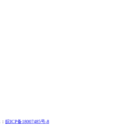
案：
皖ICP备18007485号-8