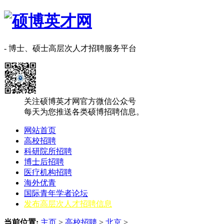
- 博士、硕士高层次人才招聘服务平台
关注硕博英才网官方微信公众号
每天为您推送各类硕博招聘信息。
网站首页
高校招聘
科研院所招聘
博士后招聘
医疗机构招聘
海外优青
国际青年学者论坛
发布高层次人才招聘信息
当前位置:
主页
>
高校招聘
>
北京
>