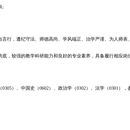
;
当言行，遵纪守法、师德高尚、学风端正、治学严谨、为人师表
功底，较强的教学科研能力和良好的专业素养，具备履行相应岗
305）、中国史（0602）、政治学（0302）、法学（0301