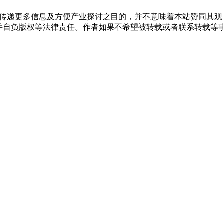
出于传递更多信息及方便产业探讨之目的，并不意味着本站赞同其
负版权等法律责任。作者如果不希望被转载或者联系转载等事宜，请与我