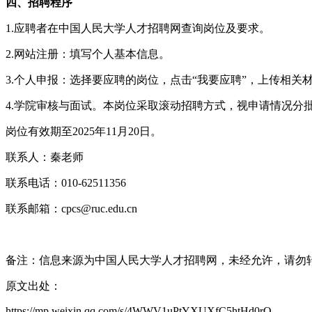
四、招聘程序
1.应聘者在中国人民大学人才招聘网查询岗位及要求。
2.网站注册：填写个人基本信息。
3.个人申报：选择要应聘的岗位，点击“我要应聘”，上传相关
4.学院审核与面试。本岗位采取滚动招聘方式，视申请情况分
岗位有效期至2025年11月20日。
联系人：秦老师
联系电话：010-62511356
联系邮箱：cpcs@ruc.edu.cn
备注：信息来源为中国人民大学人才招聘网，未经允许，请勿
原文出处：
https://mp.weixin.qq.com/s/4WWV1uPtYXUXfC5htHd0rQ