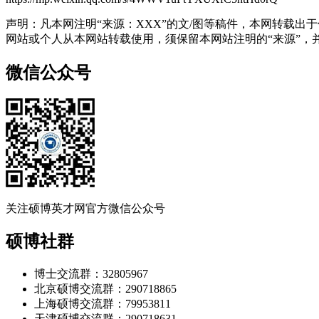
声明：凡本网注明“来源：XXX”的文/图等稿件，本网转载
网站或个人从本网站转载使用，须保留本网站注明的“来源”，并自
微信公众号
关注硕博英才网官方微信公众号
硕博社群
博士交流群：32805967
北京硕博交流群：290718865
上海硕博交流群：79953811
天津硕博交流群：290718631