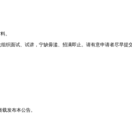
材料。
批组织面试、试讲，宁缺毋滥、招满即止。请有意申请者尽早提
转载发布本公告。