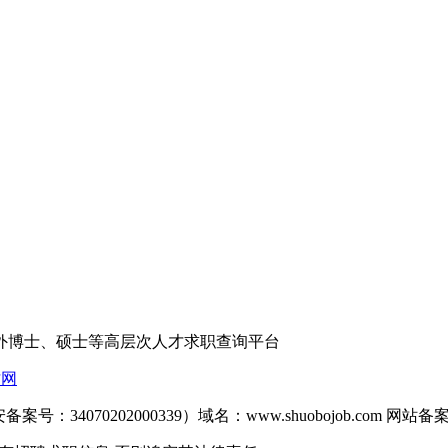
外博士、硕士等高层次人才求职查询平台
才网
备案号：34070202000339）域名：www.shuobojob.com 网站备