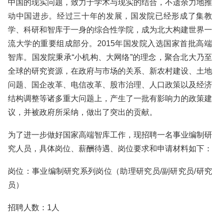
中国的现实问题，致力于学术与现实的结合，不遗余力地推
动中国进步。经过三十年的发展，国发院已经形成了集教
学、科研和智库于一身的综合性学院，成为北大构建世界一
流大学的重要组成部分。2015年国发院入选国家首批高端
智库。国发院秉承“小机构、大网络”的理念，聚合北大乃至
全球的研究资源，在政府与市场的关系、新农村建设、土地
问题、国企改革、电信改革、股市治理、人口政策以及经济
结构调整等诸多重大问题上，产生了一批有影响力的政策建
议，并被政府所采纳，做出了突出的贡献。
为了进一步做好国家高端智库工作，现招聘一名事业编制研
究人员，具体岗位、薪酬待遇、岗位要求和申请材料如下：
岗位：事业编制研究系列岗位（助理研究员/副研究员/研究
员）
招聘人数：1人