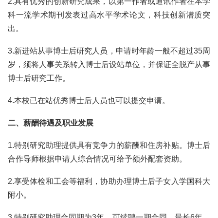
2.具有优秀的创新研究成果，以第一作者或通讯作者在本学
科一流学术期刊发表过高水平学术论文，科技创新潜质突
出。
3.新进站从事博士后研究人员，申请时年龄一般不超过35周
岁，须将人事关系转入博士后设站单位，并保证全脱产从事
博士后研究工作。
4.本校已在站优秀博士后人员也可以提交申请。
二、薪酬待遇及职业发展
1.特别研究助理提供具有竞争力的薪酬和住房补贴。博士后
合作导师根据申请人综合情况可给予额外配套资助。
2.享受体检和工会等福利，协助办理博士后子女入学国科大
附小。
3.特别研究助理合同期为3年，可续聘一期合同，最长6年。