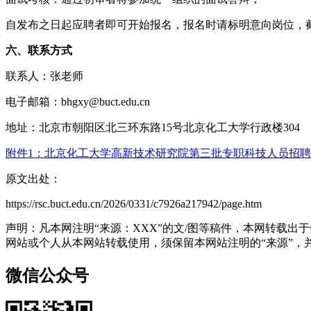
自发布之日起应聘者即可开始报名，报名时请标明意向岗位，截
六、联系方式
联系人：张老师
电子邮箱：bhgxy@buct.edu.cn
地址：北京市朝阳区北三环东路15号北京化工大学行政楼304
附件1：北京化工大学高新技术研究院第三批专职科技人员招聘岗位
原文出处：
https://rsc.buct.edu.cn/2026/0331/c7926a217942/page.htm
声明：凡本网注明“来源：XXX”的文/图等稿件，本网转载
网站或个人从本网站转载使用，须保留本网站注明的“来源”，并自
微信公众号