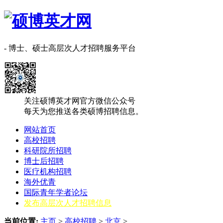
- 博士、硕士高层次人才招聘服务平台
关注硕博英才网官方微信公众号
每天为您推送各类硕博招聘信息。
网站首页
高校招聘
科研院所招聘
博士后招聘
医疗机构招聘
海外优青
国际青年学者论坛
发布高层次人才招聘信息
当前位置:
主页
>
高校招聘
>
北京
>