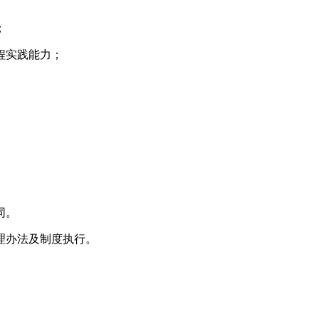
；
程实践能力；
同。
理办法及制度执行。