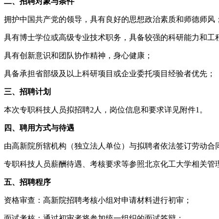
二、招聘对象与条件
拥护中国共产党的领导，具有良好的思想政治素质和师德师风
具有博士学位或高级专业技术职务，具备较强的科研能力和工
具有创新意识和团队协作精神，身心健康；
具备承担省部级及以上科研项目或企业委托项目经验者优先；
三、招聘计划
本次专职科技人员拟招聘2人，岗位信息和要求详见附件1。
四、聘用方式与待遇
由高新院所辖机构（独立法人单位）与拟聘者依法签订劳动合
专职科技人员薪酬待遇、考核要求等参照北京化工大学相关管
五、招聘程序
资格审查：高新院招聘考核小组对申请材料进行初审；
面试考核：通过初审者将参加统一组织的面试答辩；