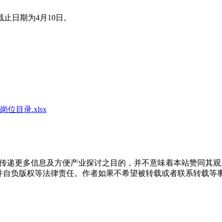
止日期为4月10日。
目录.xlsx
出于传递更多信息及方便产业探讨之目的，并不意味着本站赞同其
负版权等法律责任。作者如果不希望被转载或者联系转载等事宜，请与我