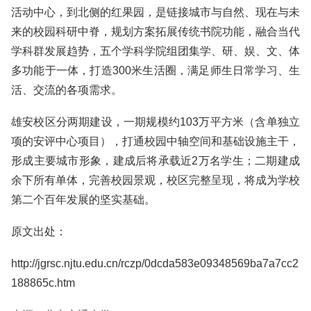
活动中心，到北侧的红果园，是链接城市与自然、现在与未
来的校园科研中脊，规划方案拓展传统书院功能，融合当代
学科群发展趋势，五个学科学院组团集学、研、娱、文、体
多功能于一体，打造300米生活圈，满足师生日常学习、生
活、交流的各项需求。
雄安校区分两期建设，一期规模约103万平方米（含单独立
项的安评中心项目），打通校园中轴空间和基础设施主干，
形成主要城市形象，建成后将承载近2万名学生；二期建成
余下所有单体，完善校园景观，校区完整呈现，将成为学校
第二个百年发展的坚实基础。
原文出处：
http://jgrsc.njtu.edu.cn/rczp/0dcda583e09348569ba7a7cc2
188865c.htm