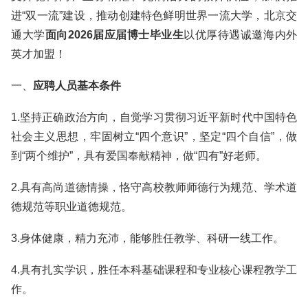
进“双一流”建设，推动创建特色鲜明世界一流大学，北京交
通大学
面向2026届应届博士毕业生
以优厚待遇诚邀海内外
英才加盟！
一、
应聘人员基本条件
1.坚持正确政治方向，自觉学习贯彻习近平新时代中国特色
社会主义思想，牢固树立“四个意识”，坚定“四个自信”，做
到“两个维护”，具有爱国奉献精神，做“四有”好老师。
2.具有高尚道德情操，恪守高校教师师德行为规范、学术道
德规范等职业道德规范。
3.身体健康，精力充沛，能够胜任教学、科研一线工作。
4.具有扎实学识，胜任本科基础课程和专业核心课程教学工
作。