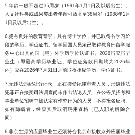
5.年龄一般不超过35周岁（1991年1月1日及以后出生）。
人文社科类或成果突出者年龄可放宽至38周岁（1988年1月
1日及以后出生）。
6.拥有良好的教育背景，具有博士学位，并已取得各学习阶
段的学历、学位证书。留学回国人员须已取得教育部留学服
务中心出具的国（境）外学历学位认证书。2026届应届毕
业生（即最高学历毕业证、学位证落款日期均为2026年
内）应在2026年7月31日之前取得相应学历、学位证书。
7.无违法违纪处分记录。正在接受纪律审查人员，涉嫌违法
犯罪正在接受司法调查尚未作出结论人员，在公务员招考和
事业单位招聘中被认定有作弊行为的人员，不得报名应聘。
如有隐瞒者，经查实后取消聘用资格（已入职的解除合
同）。
8.非京生源的应届毕业生还须符合北京市接收京外应届毕业