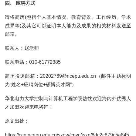
四、 应聘方式
请将简历(包括个人基本情况、教育背景、工作经历、学术
成果等)及其它可以证明本人能力及成果的相关材料发送至
邮箱。
联系人：赵老师
联系电话：010-61772385
简历投递邮箱：20202769@ncepu.edu.cn（邮件主题标明
为“姓名+应聘岗位+硕博英才网”）
华北电力大学控制与计算机工程学院热忱欢迎海内外优秀人
才加盟欢迎来电咨询！
原文出处：
https://cce.ncepu.edu.cn/szdw/cpyc/jszp/8dc2c879c5a845