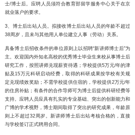
士/博士后。应聘人员须符合教育部留学服务中心关于在京
就业落户的要求。
3、博士后出站人员。拟接收博士后出站人员的年龄不超过
38周岁，且未与其他用人单位建立人事（劳动）关系。
具备博士后招收条件的单位原则上以招聘“新讲师博士后”为
主。欢迎国内外知名高校的优秀博士毕业生来校从事博士后
研究工作，按照讲师兑现薪资待遇；学校提供5万元/年的津
贴及15万元科研启动经费，取得的科研成果按学校有关规
定兑现绩效奖励；不需学校提供住宿的，学校提供2万元/年
的住房补贴；有条件的合作导师可为博士后提供科研经费等
支持。应聘人员应具有扎实的专业基础、突出的创新能力和
广博的学术视野，博士期间取得了突出的研究成果，年龄原
则上不超过32周岁。新讲师博士后出站考核合格的，直接
与学校签订正式聘用合同。