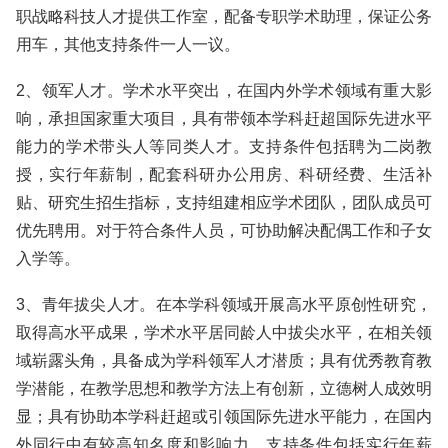
职战略科技人才提供工作室，配备专职学术助理，保证公务
用车，其他支持条件一人一议。
2、领军人才。学术水平突出，在国内外学术领域有重大影
响，承担国家重大项目，具有带领本学科赶超国际先进水平
能力的学术带头人等同类人才。支持条件包括聘为二岗教
授，实行年薪制，配套科研办公用房、科研经费、生活补
贴、研究生招生指标，支持组建相应学术团队，团队成员可
优先聘用。对于符合条件人员，可协助解决配偶工作和子女
入学等。
3、青年拔尖人才。在本学科领域开展高水平原创性研究，
取得高水平成果，学术水平居同龄人中拔尖水平，在相关领
域崭露头角，具备成为学科领军人才潜质；具有优秀教育教
学潜能，在教学思想和教学方法上有创新，立德树人成效明
显；具有协助本学科赶超或引领国际先进水平能力，在国内
外同行中有较高知名度和影响力。支持条件包括实行年薪