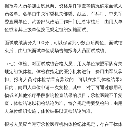
据报考人员参加面试意向、资格条件审查等情况确定面试人
员名单。名单由中央军委机关部委、战区、军兵种、中央军
委直属单位、武警部队政治工作部门汇总审核后，由用人单
位或者其上级单位按照规定组织实施面试。
面试成绩满分为100分，可以保留到小数点后两位。面试结
束后，由组织面试单位现场告知报考人员面试成绩。
（七）体检。对面试成绩合格人员，用人单位按照军队有关
规定组织体检。体检在指定的医疗机构进行，费用由军队承
担。报考人员对体检结果有异议的，可以在接到体检结果3
日内，向用人单位申请一次复检。其中，对于可通过服用药
物或者其他治疗手段影响检查结果的项目，承检医院不予复
查，体检结论以初检结论为准。符合规定需要复检的，由用
人单位组织实施，体检结果以复检结论为准。
报考人员应当遵守承检医疗机构体检纪律规定，存在干扰体