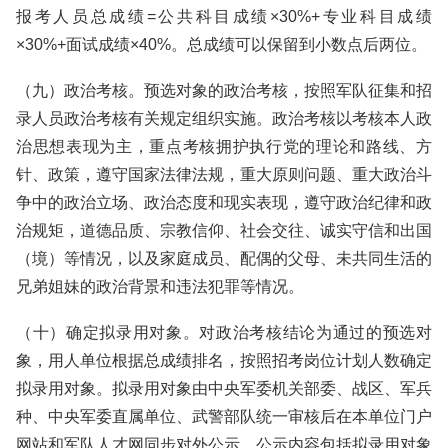
报考人员总成绩=公共科目成绩×30%+专业科目成绩
×30%+面试成绩×40%。总成绩可以保留到小数点后两位。
（九）政治考核。预选对象的政治考核，按照军队征集和招
录人员政治考核有关规定组织实施。政治考核以考核本人政
治思想表现为主，重点考核拥护执行党的理论和路线、方
针、政策，遵守国家法律法规，重大原则问题、重大政治斗
争中的政治立场、政治态度和现实表现，遵守政治纪律和政
治规矩，道德品质、宗教信仰、社会交往、诚实守信和出国
（境）等情况，以及家庭成员、配偶的父母、未共同生活的
兄弟姐妹的政治背景和违法犯罪等情况。
（十）确定拟录用对象。对政治考核结论为通过的预选对
象，用人单位根据总成绩排名，按照招考岗位计划人数确定
拟录用对象。拟录用对象由中央军委机关部委、战区、军兵
种、中央军委直属单位、武警部队统一审核后在本单位门户
网站和军队人才网同步对外公示。公示内容包括拟录用对象