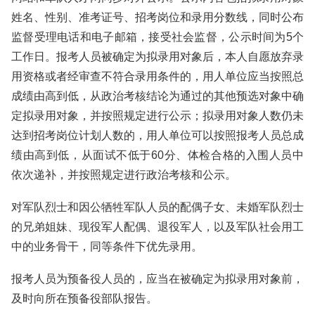
姓名、性别、准考证号、招考岗位和录用分数线，同时公布
监督受理电话和电子邮箱，接受社会监督，公示时间为5个
工作日。报考人员被确定为拟录用对象后，本人自愿放弃录
用资格或者经审查不符合录用条件的，用人单位应当按照总
成绩由高到低，从政治考核结论为通过的其他预选对象中确
定拟录用对象，并按照规定进行公示；拟录用对象人数仍未
达到招考岗位计划人数的，用人单位可以按照报考人员总成
绩由高到低，从面试不低于60分、体检合格的入围人员中
依次递补，并按照规定进行政治考核和公示。
对军队烈士和因公牺牲军队人员的配偶子女、未婚军队烈士
的兄弟姐妹、现役军人配偶、退役军人，以及军队社会用工
中的业务骨干，同等条件下优先录用。
报考人员为预备役人员的，应当在被确定为拟录用对象前，
及时向所在预备役部队报告。