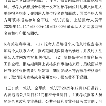
（含艺术专业教学岗位）、体育、播音岗位实行先面试后笔
试。报考人员根据全军统一发布的招考岗位计划和文体用人
单位报考指南，先到用人单位报名参加面试，面试合格人员
方可获得报名参加全军统一笔试资格。上述报考人员于
2025年11月17日8:00至18日18:00登录军队人才网缴纳报
名费和打印报名回执。
6.有关注意事项。（1）报考人员填报个人信息时应当准确
填写个人联系方式，报名期间须保持通讯畅通，并及时关注
军队人才网发布的相关信息。（2）资格条件审查贯穿招考
工作全程。报名期间网上资格条件审核结束后，后续面试等
环节还将根据需要组织复审，期间发现不符合报考资格条件
的，取消报考资格或者录用资格，报名费不予退回。
（三）统一笔试。全军统一笔试于2025年12月14日进行，
内容包括公共科目和1门相应专业科目，主要考核报考人员
的综合素质和专业基础。公共科目和专业科目考试大纲，可