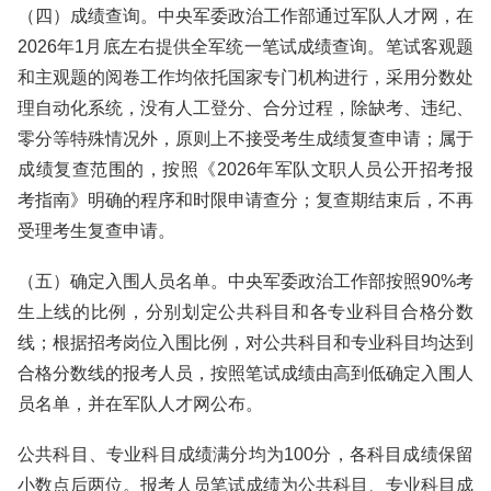
（四）成绩查询。中央军委政治工作部通过军队人才网，在
2026年1月底左右提供全军统一笔试成绩查询。笔试客观题
和主观题的阅卷工作均依托国家专门机构进行，采用分数处
理自动化系统，没有人工登分、合分过程，除缺考、违纪、
零分等特殊情况外，原则上不接受考生成绩复查申请；属于
成绩复查范围的，按照《2026年军队文职人员公开招考报
考指南》明确的程序和时限申请查分；复查期结束后，不再
受理考生复查申请。
（五）确定入围人员名单。中央军委政治工作部按照90%考
生上线的比例，分别划定公共科目和各专业科目合格分数
线；根据招考岗位入围比例，对公共科目和专业科目均达到
合格分数线的报考人员，按照笔试成绩由高到低确定入围人
员名单，并在军队人才网公布。
公共科目、专业科目成绩满分均为100分，各科目成绩保留
小数点后两位。报考人员笔试成绩为公共科目、专业科目成