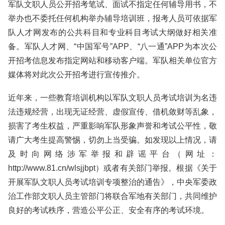
军队文职人员公开招考笔试、面试不指定任何辅导用书，不
举办也不委托任何机构举办辅导培训班，报考人员可依据军
队人才网发布的公共科目和专业科目考试大纲做好相关准
备。军队人才网、“中国军号”APP、“八一通”APP为本次公
开招考信息发布指定网站和移动客户端。军队相关单位官方
媒体将对此次公开招考进行宣传推介。
近年来，一些教育培训机构以军队文职人员考试培训为名违
法违规经营，出现无证经营、虚假宣传、借机敛财等乱象，
损害了考生权益，严重影响军队形象声誉和考试公平性，敬
请广大考生提高警惕，切勿上当受骗。如发现以上情况，请
及时向网络涉军举报和辟谣平台（网址：
http://www.81.cn/wlsjjbpt）或者有关部门举报。根据《关于
开展军队文职人员考试培训专项整治的通告》，中央军委政
治工作部文职人员主管部门将联合军地有关部门，共同维护
良好的考试秩序，营造公平公正、安全有序的考试环境。