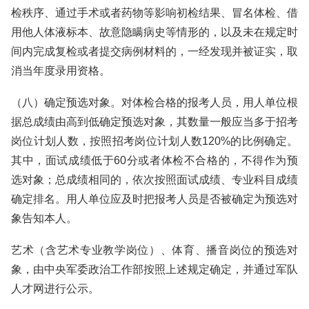
检秩序、通过手术或者药物等影响初检结果、冒名体检、借
用他人体液标本、故意隐瞒病史等情形的，以及未在规定时
间内完成复检或者提交病例材料的，一经发现并被证实，取
消当年度录用资格。
（八）确定预选对象。对体检合格的报考人员，用人单位根
据总成绩由高到低确定预选对象，其数量一般应当多于招考
岗位计划人数，按照招考岗位计划人数120%的比例确定。
其中，面试成绩低于60分或者体检不合格的，不得作为预
选对象；总成绩相同的，依次按照面试成绩、专业科目成绩
确定排名。用人单位应及时把报考人员是否被确定为预选对
象告知本人。
艺术（含艺术专业教学岗位）、体育、播音岗位的预选对
象，由中央军委政治工作部按照上述规定确定，并通过军队
人才网进行公示。