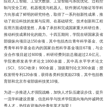
院在人工智能、工业大数据、工业智能与系统优化、过程控
制与安全工程、机器视觉与机器人、软件测试与验证等学科
方向形成了鲜明的研究特色，取得了一系列创新性成果，推
动了前沿科技的发展与应用。在基础研究、技术创新和工程
应用方面成绩斐然，具备了承担和完成国家重大科研任务、
推动科技成果转化的能力。十四五期间，学院在研国家及省
部级纵向项目达150余项，其中包括杰出青年科学基金、优
秀青年科学基金在内的国家自然科学基金项目67项，与企
业合作项目超过600项，科研经费到款总额超过2.6亿元。
学院教师发表学术论文1800余篇，其中高水平学术论文
（SCI、SSCI收录）900余篇，顶级期刊论文300余篇；授
权发明专利120余项，获得各类科技奖励23项，其中包括教
育部和北京市省部级科技奖10项。
为进一步推进人才强院战略，加快人才队伍建设步伐，提升
一流学科建设质量，信息科学与技术学院面向海内外诚聘优
秀人才，热忱欢迎海内外青年英才加盟！