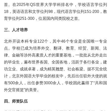
首。在2025年QS世界大学学科排名中，学校语言学位列
18，英语语言和文学位列98，现代语言学位列151-200，教
育学位列251-300，位居国内同类院校之首。
三、人才培养
北外开设本科专业122个，其中46个专业是全国唯一专业
点。学校已成为培养外交、翻译、教育、经贸、新闻、法
律、金融等涉外高素质人才的重要基地，一批批从北外走出
的毕业生，遍布世界各国、全国各地，活跃于各行各业，建
功立业、成就卓著，成为精英翘楚、社会栋梁。据不完全统
计，北京外国语大学毕业的校友中，先后出任驻外大使的就
有500余人，出任参赞3000余人，学校因此赢得了“共和国
外交官摇篮”的美誉。
四、师资队伍