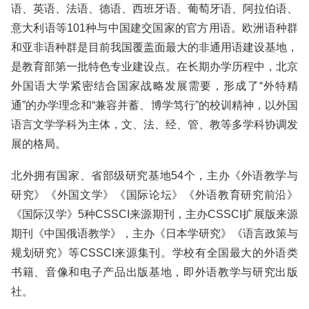
语、英语、法语、德语、西班牙语、葡萄牙语、阿拉伯语、
意大利语等101种与中国建交国家的官方用语。欧洲语种群
和亚非语种群是目前我国覆盖面最大的非通用语建设基地，
是教育部第一批特色专业建设点。在长期办学历程中，北京
外国语大学紧密结合国家战略发展需要，形成了“外特精
通”的办学理念和“兼容并蓄、博学笃行”的校训精神，以外国
语言文学学科为主体，文、法、经、管、教等多学科协调发
展的格局。
北外拥有国家、省部级研究基地54个，主办《外语教学与
研究》《外国文学》《国际论坛》《外语教育研究前沿》
《国际汉学》5种CSSCI来源期刊，主办CSSCI扩展版来源
期刊《中国俄语教学》，主办《日本学研究》《语言政策与
规划研究》等CSSCI来源集刊。学校有全国最大的外语类
书籍、音像和电子产品出版基地，即外语教学与研究出版
社。