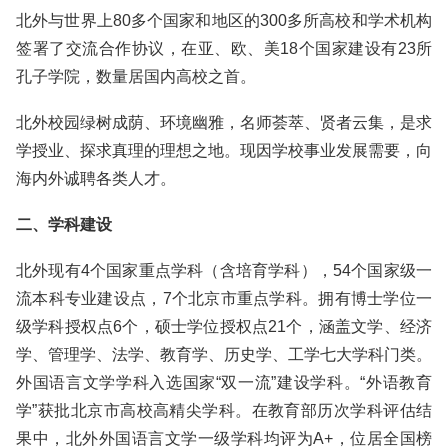
北外与世界上80多个国家和地区的300多所高校和学术机构
签署了交流合作协议，在亚、欧、美18个国家建设有23所
孔子学院，数量居国内高校之首。
北外校园绿树成荫、环境幽雅，名师荟萃、贤者云集，是求
学授业、探求真理的理想之地。现因学校事业发展需要，向
海内外诚聘各类人才。
二、学科建设
北外现有4个国家重点学科（含培育学科），54个国家级一
流本科专业建设点，7个北京市重点学科。拥有博士学位一
级学科授权点6个，硕士学位授权点21个，涵盖文学、经济
学、管理学、法学、教育学、历史学、工学七大学科门类。
外国语言文学学科入选国家“双一流”建设学科。“外语教育
学”获批北京市高校高精尖学科。在教育部历次学科评估结
果中，北外外国语言文学一级学科均评为A+，位居全国榜