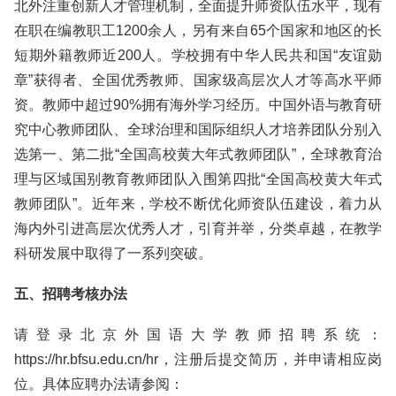
北外注重创新人才管理机制，全面提升师资队伍水平，现有
在职在编教职工1200余人，另有来自65个国家和地区的长
短期外籍教师近200人。学校拥有中华人民共和国“友谊勋
章”获得者、全国优秀教师、国家级高层次人才等高水平师
资。教师中超过90%拥有海外学习经历。中国外语与教育研
究中心教师团队、全球治理和国际组织人才培养团队分别入
选第一、第二批“全国高校黄大年式教师团队”，全球教育治
理与区域国别教育教师团队入围第四批“全国高校黄大年式
教师团队”。近年来，学校不断优化师资队伍建设，着力从
海内外引进高层次优秀人才，引育并举，分类卓越，在教学
科研发展中取得了一系列突破。
五、招聘考核办法
请登录北京外国语大学教师招聘系统：
https://hr.bfsu.edu.cn/hr，注册后提交简历，并申请相应岗
位。具体应聘办法请参阅：