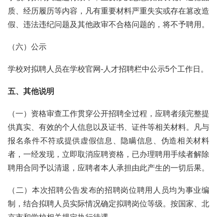
质、经历履历等内容，凡有重要材料严重失实或存在篡改造
假、违法违纪问题及其他政审不合格问题的，将不予聘用。
（六）公示
学校对拟聘人员在学校官网-人才招聘栏中公示5个工作日。
五、其他说明
（一）资格审查工作贯穿公开招聘全过程，应聘者须完整提
供真实、有效的个人信息以及证书、证件等相关材料。凡与
报名条件不符或提供虚假信息、隐瞒信息、伪造相关材料
者，一经发现，立即取消应聘资格，已办理聘用手续者解除
聘用合同予以清退，应聘者本人承担由此产生的一切后果。
（二）本次招聘公告发布的招聘岗位聘用人员均为事业编
制，结合拟聘人员实际情况确定拟聘岗位等级。按国家、北