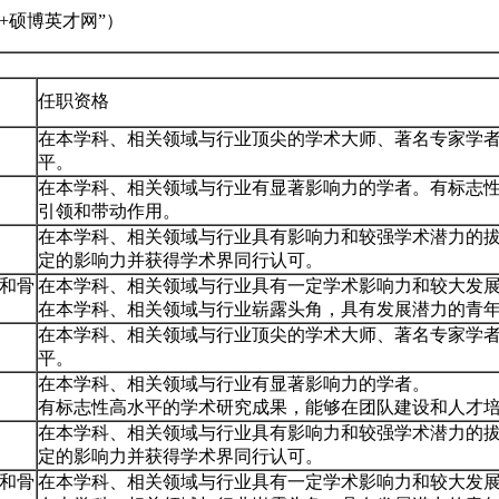
+硕博英才网”）
任职资格
在本学科、相关领域与行业顶尖的学术大师、著名专家学
平。
在本学科、相关领域与行业有显著影响力的学者。有标志
引领和带动作用。
在本学科、相关领域与行业具有影响力和较强学术潜力的
定的影响力并获得学术界同行认可。
和骨
在本学科、相关领域与行业具有一定学术影响力和较大发
在本学科、相关领域与行业崭露头角，具有发展潜力的青
在本学科、相关领域与行业顶尖的学术大师、著名专家学
平。
在本学科、相关领域与行业有显著影响力的学者。
有标志性高水平的学术研究成果，能够在团队建设和人才
在本学科、相关领域与行业具有影响力和较强学术潜力的
定的影响力并获得学术界同行认可。
和骨
在本学科、相关领域与行业具有一定学术影响力和较大发