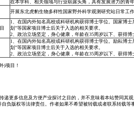
在本学科、相关领域与行业崭露头角，具有发展潜力的青
开展东北虎豹生物多样性国家野外科学观测研究站日常工
1、在国内外知名高校或科研机构获得博士学位。国家博士
目
划”等国家项目博士后关于入选的相关要求。
2、政治立场坚定，身心健康，年龄在35周岁以下、获得
1、在国内外知名高校或科研机构获得博士学位。励耘博士
划”等国家项目博士后关于入选的相关要求。
2、政治立场坚定，身心健康，年龄在35周岁以下、获得
外)项目！
出于传递更多信息及方便产业探讨之目的，并不意味着本站赞同其
负版权等法律责任。作者如果不希望被转载或者联系转载等事宜，请与我