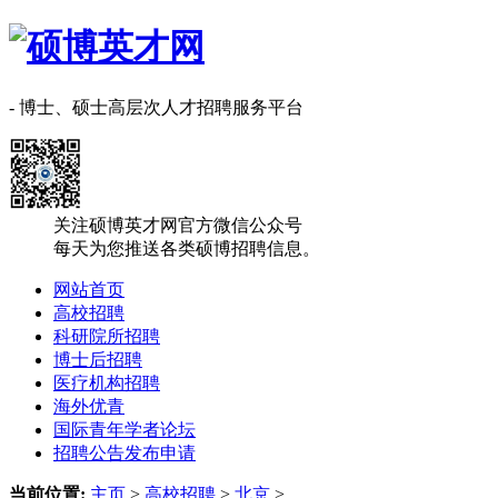
- 博士、硕士高层次人才招聘服务平台
关注硕博英才网官方微信公众号
每天为您推送各类硕博招聘信息。
网站首页
高校招聘
科研院所招聘
博士后招聘
医疗机构招聘
海外优青
国际青年学者论坛
招聘公告发布申请
当前位置:
主页
>
高校招聘
>
北京
>